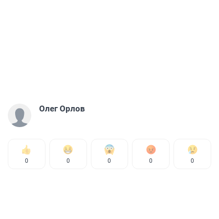
Олег Орлов
0
0
0
0
0