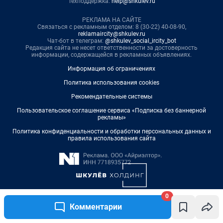
0
Комментарии