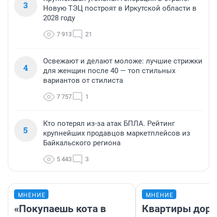
3
Новую ТЭЦ построят в Иркутской области в
2028 году
7 913
21
Освежают и делают моложе: лучшие стрижки
4
для женщин после 40 — топ стильных
вариантов от стилиста
7 757
1
Кто потерял из-за атак БПЛА. Рейтинг
5
крупнейших продавцов маркетплейсов из
Байкальского региона
5 443
3
МНЕНИЕ
МНЕНИЕ
«Покупаешь кота в
Квартиры дор