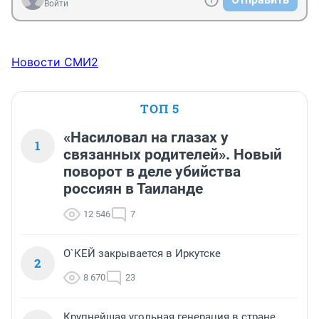
Войти
Новости СМИ2
ТОП 5
«Насиловал на глазах у
1
связанных родителей». Новый
поворот в деле убийства
россиян в Таиланде
12 546
7
О`КЕЙ закрывается в Иркутске
2
8 670
23
Крупнейшая угольная генерация в стране.