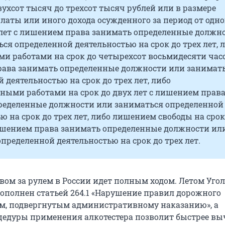
вухсот тысяч до трехсот тысяч рублей или в размере
латы или иного дохода осужденного за период от одно
х лет с лишением права занимать определенные должн
ся определенной деятельностью на срок до трех лет, 
и работами на срок до четырехсот восьмидесяти часо
ава занимать определенные должности или занимат
 деятельностью на срок до трех лет, либо
ными работами на срок до двух лет с лишением прав
ределенные должности или заниматься определенной
ю на срок до трех лет, либо лишением свободы на срок
лишением права занимать определенные должности ил
пределенной деятельностью на срок до трех лет.
твом за рулем в России идет полным ходом. Летом Уг
дополнен статьей 264.1 «Нарушение правил дорожного
м, подвергнутым административному наказанию», а
едуры применения алкотестера позволит быстрее вы