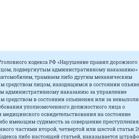
 Уголовного кодекса РФ «Нарушение правил дорожного
цом, подвергнутым административному наказанию»
автомобилем, трамваем либо другим механическим
м средством лицом, находящимся в состоянии опьяне
м административному наказанию за управление
м средством в состоянии опьянения или за невыполн
ебования уполномоченного должностного лица о
 медицинского освидетельствования на состояние
ибо имеющим судимость за совершение преступления
ного частями второй, четвертой или шестой статьи 2
одекса либо настоящей статьей, наказывается штраф