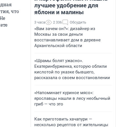
едная
лучшее удобрение для
тия, что
яблони и малины
 Не
3 часа
2 336
Обсудить
нете
«Вам зачем он?»: дизайнер из
Москвы за свои деньги
восстанавливает дом в деревне
Архангельской области
«Шрамы болят ужасно».
Екатеринбурженка, которую облили
кислотой по указке бывшего,
рассказала о своем восстановлении
«Напоминает куриное мясо»:
ярославцы нашли в лесу необычный
гриб — что это
Как приготовить хачапури —
несколько рецептов от жительницы