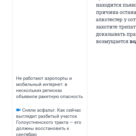
находится пьян
причина остана
алкотестер у с
захотите трепат
доказывать прав
возмущается
во
Не работают аэропорты и
мобильный интернет: в
нескольких регионах
объявили ракетную опасность
Сняли асфальт. Как сейчас
выглядит разбитый участок
Голоустненского тракта — его
должны восстановить к
сентябрю