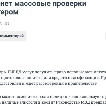
нет массовые проверки
тером
356
 комментарий
оры ГИБДД могут получить право использовать алкот
 протоколов, понятых или средств видеофиксации. Пр
одготовлен и ждет рассмотрения в правительстве.
о может поменяться, если полиция и так использует в 
на наличие алкоголя в крови? Руководство МВД предла