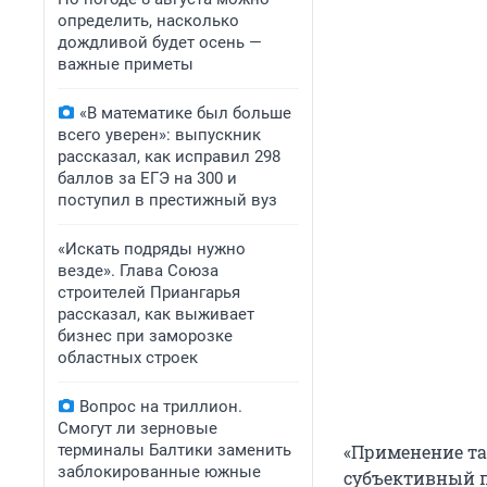
определить, насколько
дождливой будет осень —
важные приметы
«В математике был больше
всего уверен»: выпускник
рассказал, как исправил 298
баллов за ЕГЭ на 300 и
поступил в престижный вуз
«Искать подряды нужно
везде». Глава Союза
строителей Приангарья
рассказал, как выживает
бизнес при заморозке
областных строек
Вопрос на триллион.
Смогут ли зерновые
терминалы Балтики заменить
«Применение та
заблокированные южные
субъективный п