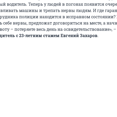
ый водитель. Теперь у людей в погонах появится очер
вливать машины и трепать нервы людям. И где гаран
отрудника полиции находится в исправном состоянии?
ь себе нервы, предложат договориться на месте, а нач
оту – потеряете весь день на освидетельствование», –
дитель с 23-летним стажем Евгений Захаров
.