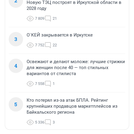
2
Новую ТЭЦ построят в Иркутской области в
2028 году
7 809
21
О`КЕЙ закрывается в Иркутске
3
7 752
22
Освежают и делают моложе: лучшие стрижки
4
для женщин после 40 — топ стильных
вариантов от стилиста
7 558
1
Кто потерял из-за атак БПЛА. Рейтинг
5
крупнейших продавцов маркетплейсов из
Байкальского региона
5 336
3