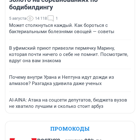
бодибилдингу
5 августа
14 118
1
Может столкнуться каждый. Как бороться с
бактериальными болезнями овощей — советы
В уфимский приют привезли пермячку Марину,
которая почти ничего о себе не помнит. Посмотрите,
вдруг она вам знакома
Почему внутри Урана и Нептуна идут дожди из
алмазов? Разгадка удивила даже ученых
AI-AINA: Атака на соцсети депутатов, бюджета вузов
не хватило лучшим и сколько стоит арбуз
ПРОМОКОДЫ