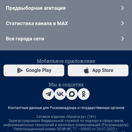
Предвыборная агитация
Статистика канала в MAX
Все города сети
Мобильное приложение
Google Play
App Store
Мы в соцсетях
Контактные данные для Роскомнадзора и государственных органов
Сетевое издание «Ирсити.ру» (18+)
Зарегистрировано Федеральной службой по надзору в сфере связи,
информационных технологий и массовых коммуникаций (Роскомнадзор)
Регистрационный номер ЭЛ № ФС 77 – 83655 от 26.07.2022 г.