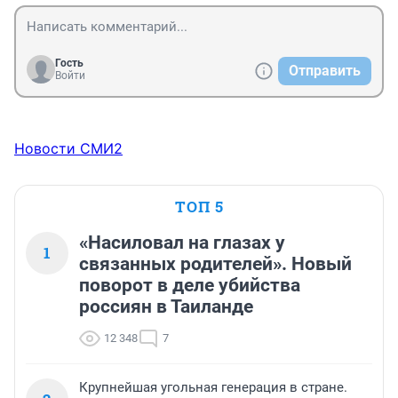
Гость
Отправить
Войти
Новости СМИ2
ТОП 5
«Насиловал на глазах у
1
связанных родителей». Новый
поворот в деле убийства
россиян в Таиланде
12 348
7
Крупнейшая угольная генерация в стране.