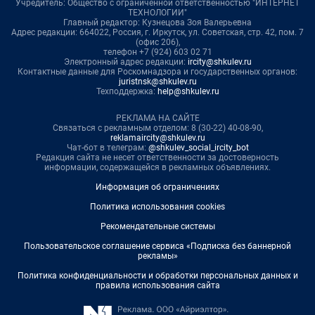
Учредитель: Общество с ограниченной ответственностью "ИНТЕРНЕТ
ТЕХНОЛОГИИ"
Главный редактор: Кузнецова Зоя Валерьевна
Адрес редакции: 664022, Россия, г. Иркутск, ул. Советская, стр. 42, пом. 7
(офис 206),
телефон +7 (924) 603 02 71
Электронный адрес редакции:
ircity@shkulev.ru
Контактные данные для Роскомнадзора и государственных органов:
juristnsk@shkulev.ru
Техподдержка:
help@shkulev.ru
РЕКЛАМА НА САЙТЕ
Связаться с рекламным отделом: 8 (30-22) 40-08-90,
reklamaircity@shkulev.ru
Чат-бот в телеграм:
@shkulev_social_ircity_bot
Редакция сайта не несет ответственности за достоверность
информации, содержащейся в рекламных объявлениях.
Информация об ограничениях
Политика использования cookies
Рекомендательные системы
Пользовательское соглашение сервиса «Подписка без баннерной
рекламы»
Политика конфиденциальности и обработки персональных данных и
правила использования сайта