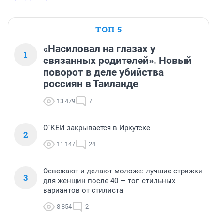
ТОП 5
«Насиловал на глазах у
1
связанных родителей». Новый
поворот в деле убийства
россиян в Таиланде
13 479
7
О`КЕЙ закрывается в Иркутске
2
11 147
24
Освежают и делают моложе: лучшие стрижки
3
для женщин после 40 — топ стильных
вариантов от стилиста
8 854
2