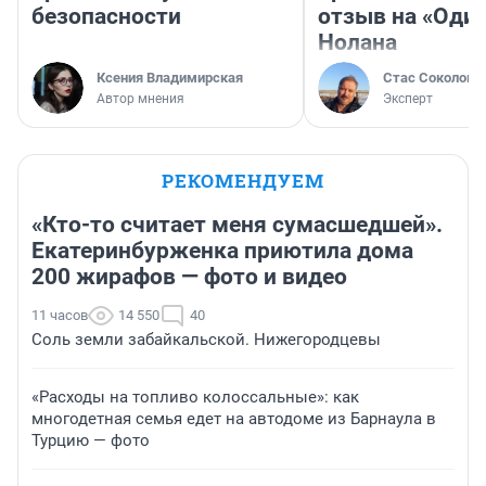
безопасности
отзыв на «Оди
Нолана
Ксения Владимирская
Стас Соколов
Автор мнения
Эксперт
РЕКОМЕНДУЕМ
«Кто-то считает меня сумасшедшей».
Екатеринбурженка приютила дома
200 жирафов — фото и видео
11 часов
14 550
40
Соль земли забайкальской. Нижегородцевы
«Расходы на топливо колоссальные»: как
многодетная семья едет на автодоме из Барнаула в
Турцию — фото