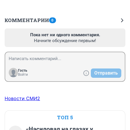
КОММЕНТАРИИ
0
Пока нет ни одного комментария.
Начните обсуждение первым!
Гость
Отправить
Войти
Новости СМИ2
ТОП 5
«Насиловал на глазах у