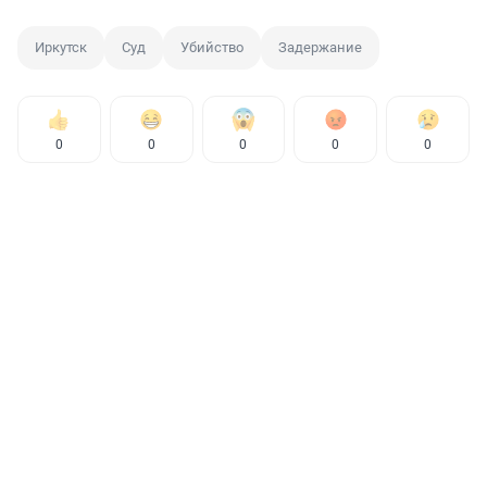
Иркутск
Суд
Убийство
Задержание
0
0
0
0
0