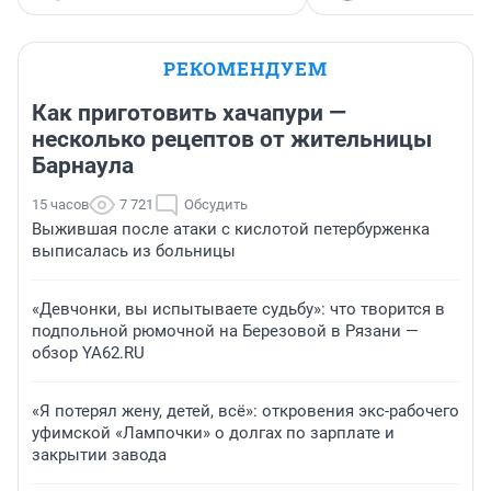
РЕКОМЕНДУЕМ
Как приготовить хачапури —
несколько рецептов от жительницы
Барнаула
15 часов
7 721
Обсудить
Выжившая после атаки с кислотой петербурженка
выписалась из больницы
«Девчонки, вы испытываете судьбу»: что творится в
подпольной рюмочной на Березовой в Рязани —
обзор YA62.RU
«Я потерял жену, детей, всё»: откровения экс-рабочего
уфимской «Лампочки» о долгах по зарплате и
закрытии завода