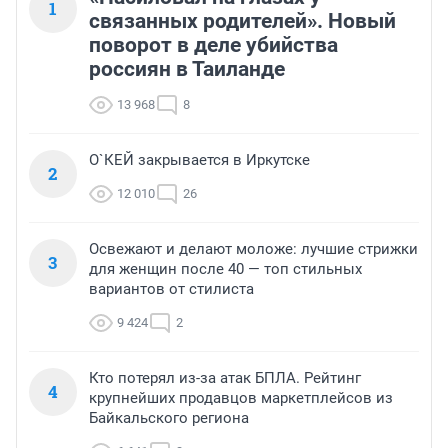
1
связанных родителей». Новый
поворот в деле убийства
россиян в Таиланде
13 968
8
О`КЕЙ закрывается в Иркутске
2
12 010
26
Освежают и делают моложе: лучшие стрижки
3
для женщин после 40 — топ стильных
вариантов от стилиста
9 424
2
Кто потерял из-за атак БПЛА. Рейтинг
4
крупнейших продавцов маркетплейсов из
Байкальского региона