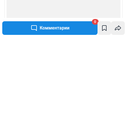
0
Комментарии
Написать комментарий