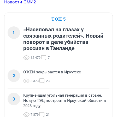
Новости СМИ2
ТОП 5
«Насиловал на глазах у
1
связанных родителей». Новый
поворот в деле убийства
россиян в Таиланде
12 479
7
О`КЕЙ закрывается в Иркутске
2
8 373
23
Крупнейшая угольная генерация в стране.
3
Новую ТЭЦ построят в Иркутской области в
2028 году
7 879
21