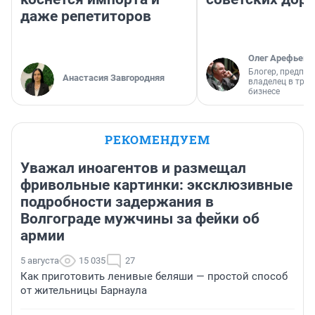
даже репетиторов
Олег Арефьев
Блогер, предпри
Анастасия Завгородняя
владелец в тра
бизнесе
РЕКОМЕНДУЕМ
Уважал иноагентов и размещал
фривольные картинки: эксклюзивные
подробности задержания в
Волгограде мужчины за фейки об
армии
5 августа
15 035
27
Как приготовить ленивые беляши — простой способ
от жительницы Барнаула