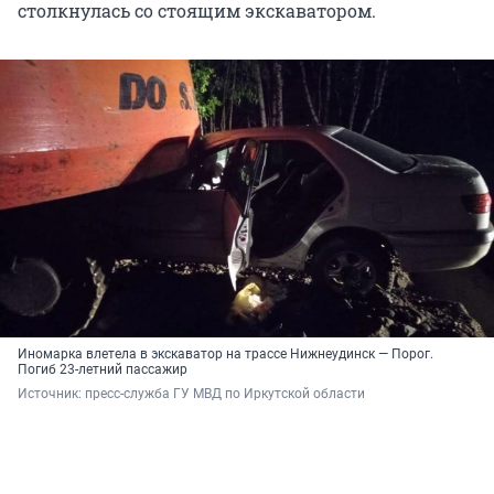
столкнулась со стоящим экскаватором.
Иномарка влетела в экскаватор на трассе Нижнеудинск — Порог.
Погиб 23-летний пассажир
Источник: 
пресс-служба ГУ МВД по Иркутской области