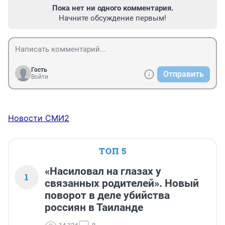
Пока нет ни одного комментария.
Начните обсуждение первым!
Гость
Отправить
Войти
Новости СМИ2
ТОП 5
«Насиловал на глазах у
1
связанных родителей». Новый
поворот в деле убийства
россиян в Таиланде