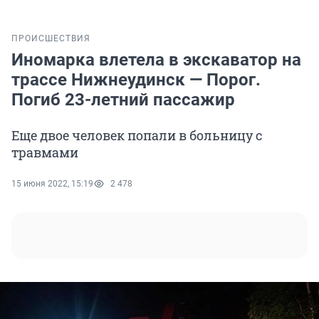
ПРОИСШЕСТВИЯ
Иномарка влетела в экскаватор на
трассе Нижнеудинск — Порог.
Погиб 23-летний пассажир
Еще двое человек попали в больницу с
травмами
15 июня 2022, 15:19
2 478