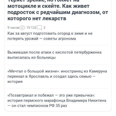
мотоцикле и скейте. Как живет
подросток с редчайшим диагнозом, от
которого нет лекарств
9 часов
19 122
3
Как за август подготовить огород к зиме и не
потерять урожай — советы агронома
Выжившая после атаки с кислотой петербурженка
выписалась из больницы
«Мечтал о большой жизни»: иностранец из Камеруна
переехал в Ярославль и создал здесь семью —
история
«Позавтракал и побежал — это уже привычка»:
история пермского марафонца Владимира Никитина
— он стал чемпионом РФ 35 раз