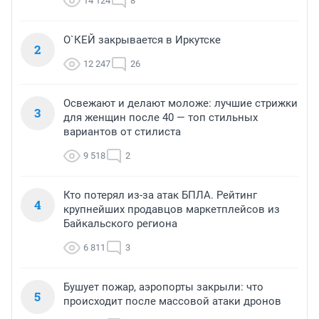
14 124
8
О`КЕЙ закрывается в Иркутске
2
12 247
26
Освежают и делают моложе: лучшие стрижки
3
для женщин после 40 — топ стильных
вариантов от стилиста
9 518
2
Кто потерял из-за атак БПЛА. Рейтинг
4
крупнейших продавцов маркетплейсов из
Байкальского региона
6 811
3
Бушует пожар, аэропорты закрыли: что
5
происходит после массовой атаки дронов