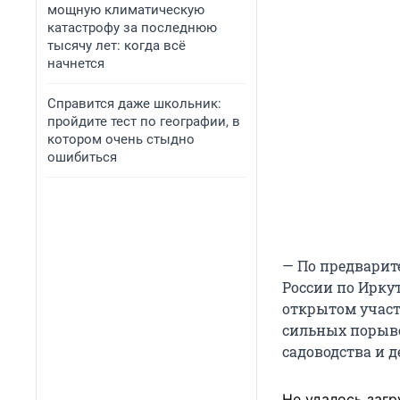
мощную климатическую
катастрофу за последнюю
тысячу лет: когда всё
начнется
Справится даже школьник:
пройдите тест по географии, в
котором очень стыдно
ошибиться
— По предварит
России по Иркут
открытом участ
сильных порыво
садоводства и д
Не удалось загр