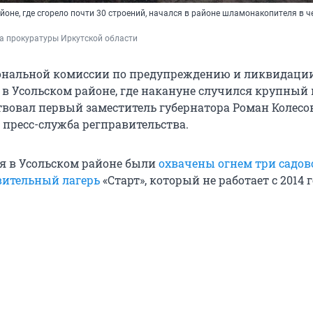
оне, где сгорело почти 30 строений, начался в районе шламонакопителя в ч
а прокуратуры Иркутской области
ональной комиссии по предупреждению и ликвидаци
 в Усольском районе, где накануне случился крупный
твовал первый заместитель губернатора Роман Колесов
 пресс-служба регправительства.
я в Усольском районе были
охвачены огнем три садов
вительный лагерь
«Старт», который не работает с 2014 г