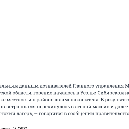
ельным данным дознавателей Главного управления 
ской области, горение началось в Усолье-Сибирском н
ке местности в районе шламонакопителя. В результат
в ветра пламя перекинулось в лесной массив и далее
етский лагерь, — говорится в сообщении правительств
узить VIQEO