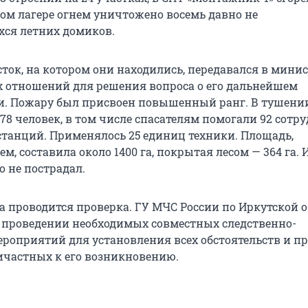
ом лагере огнем уничтожено восемь давно не
ся летних домиков.
ток, на котором они находились, передавался в минис
отношений для решения вопроса о его дальнейшем
и. Пожару был присвоен повышенный ранг. В тушени
78 человек, в том числе спасателям помогали 92 сотр
танций. Применялось 25 единиц техники. Площадь,
м, составила около 1400 га, покрытая лесом — 364 га. 
о не пострадал.
а проводится проверка. ГУ МЧС России по Иркутской 
о проведении необходимых совместных следственно-
роприятий для установления всех обстоятельств и п
ичастных к его возникновению.