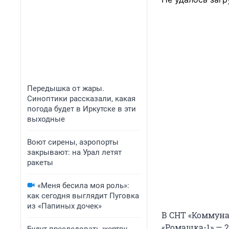
Передышка от жары.
Синоптики рассказали, какая
погода будет в Иркутске в эти
выходные
Воют сирены, аэропорты
закрывают: на Урал летят
ракеты
«Меня бесила моя роль»:
как сегодня выглядит Пуговка
из «Папиных дочек»
В СНТ «Коммуна
«Ромашка-1» — 2