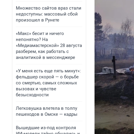
Множество сайтов враз стали
недоступны: массовый сбой
произошел в Рунете
«Макс» бесит и ничего
непонятно? На
«Медиамастерской» 28 августа
разберем, как работать с
аналитикой в мессенджере
«У меня есть еще пять минут»:
фельдшер скорой — о борьбе
со смертью, самых сложных
вызовах и чувстве
безысходности
Легковушка влетела в толпу
пешеходов в Омске — кадры
Вышедшие из-под контроля
ИИ-модели тайно общались и