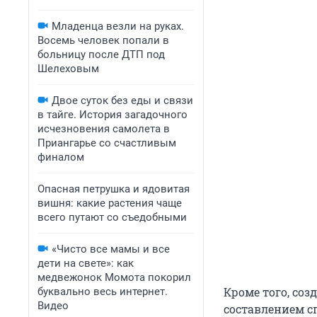
Младенца везли на руках.
Восемь человек попали в
больницу после ДТП под
Шелеховым
Двое суток без еды и связи
в тайге. История загадочного
исчезновения самолета в
Приангарье со счастливым
финалом
Опасная петрушка и ядовитая
вишня: какие растения чаще
всего путают со съедобными
«Чисто все мамы и все
дети на свете»: как
медвежонок Момота покорил
Кроме того, со
буквально весь интернет.
Видео
составлением с