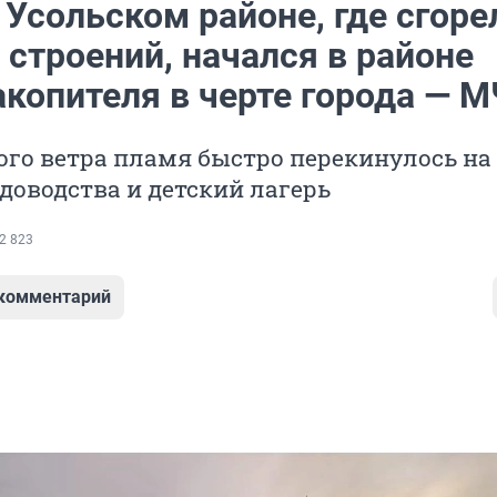
Усольском районе, где сгоре
 строений, начался в районе
копителя в черте города — 
ого ветра пламя быстро перекинулось на 
адоводства и детский лагерь
2 823
 комментарий