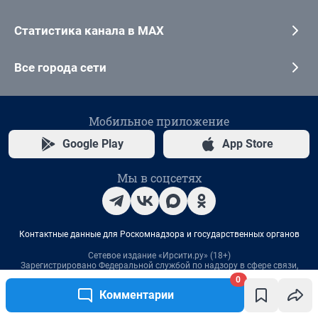
0
Комментарии