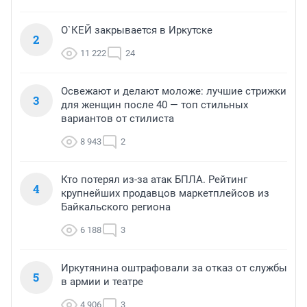
О`КЕЙ закрывается в Иркутске
2
11 222
24
Освежают и делают моложе: лучшие стрижки
3
для женщин после 40 — топ стильных
вариантов от стилиста
8 943
2
Кто потерял из-за атак БПЛА. Рейтинг
4
крупнейших продавцов маркетплейсов из
Байкальского региона
6 188
3
Иркутянина оштрафовали за отказ от службы
5
в армии и театре
4 906
3