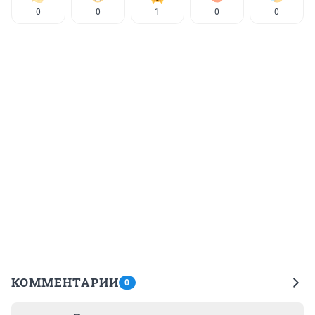
0
0
1
0
0
КОММЕНТАРИИ
0