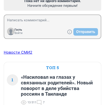
Пока нет ни одного комментария.
Начните обсуждение первым!
Гость
Отправить
Войти
Новости СМИ2
ТОП 5
«Насиловал на глазах у
1
связанных родителей». Новый
поворот в деле убийства
россиян в Таиланде
13 511
7