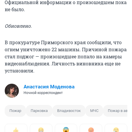
Официальной информации о произошедшем пока
не было.
Обновлено.
В прокуратуре Приморского края сообщили, что
огнем уничтожено 22 машины. Причиной пожара
стал поджог — произошедшее попало на камеры
видеонаблюдения. Личность виновника еще не
установили.
Анастасия Моденова
Ночной корреспондент
Пожар
Парковка
Владивосток
МЧС
Пожар в авт