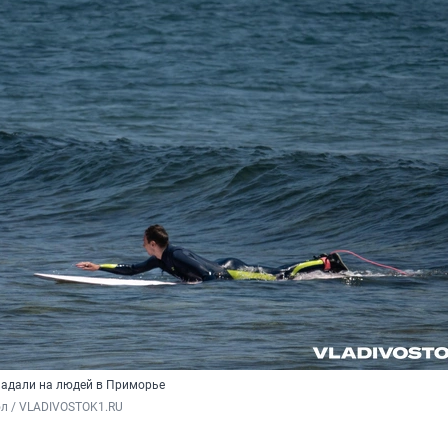
адали на людей в Приморье
ол / VLADIVOSTOK1.RU