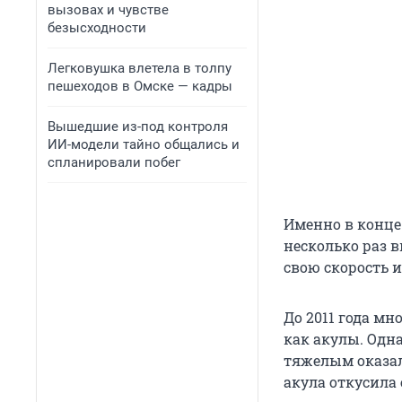
вызовах и чувстве
безысходности
Легковушка влетела в толпу
пешеходов в Омске — кадры
Вышедшие из-под контроля
ИИ-модели тайно общались и
спланировали побег
Именно в конце
несколько раз 
свою скорость 
До 2011 года мн
как акулы. Одн
тяжелым оказал
акула откусила 