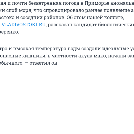
плая и почти безветренная погода в Приморье аномаль
ий слой моря, что спровоцировало раннее появление а
стока и соседних районов. Об этом нашей коллеге,
у
VLADIVOSTOK1.RU
, рассказал кандидат биологически
еренко.
етра и высокая температура воды создали идеальные 
 опасные хищники, в частности акула мако, начали за
обычного, — отметил он.