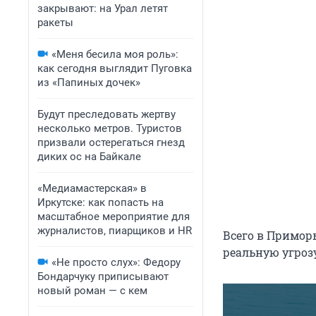
закрывают: на Урал летят
ракеты
«Меня бесила моя роль»:
как сегодня выглядит Пуговка
из «Папиных дочек»
Будут преследовать жертву
несколько метров. Туристов
призвали остерегаться гнезд
диких ос на Байкале
«Медиамастерская» в
Иркутске: как попасть на
масштабное мероприятие для
журналистов, пиарщиков и HR
Всего в Приморь
реальную угрозу
«Не просто слух»: Федору
Бондарчуку приписывают
новый роман — с кем