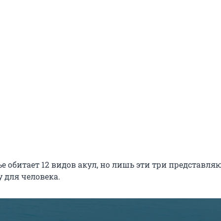
е обитает 12 видов акул, но лишь эти три представля
 для человека.