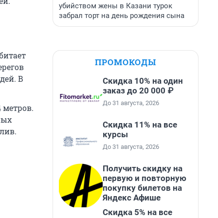
ей.
убийством жены в Казани турок
забрал торт на день рождения сына
Обитает
ПРОМОКОДЫ
ерегов
дей. В
Скидка 10% на один
заказ до 20 000 ₽
До 31 августа, 2026
 метров.
ных
Скидка 11% на все
лив.
курсы
До 31 августа, 2026
Получить скидку на
первую и повторную
покупку билетов на
Яндекс Афише
Скидка 5% на все