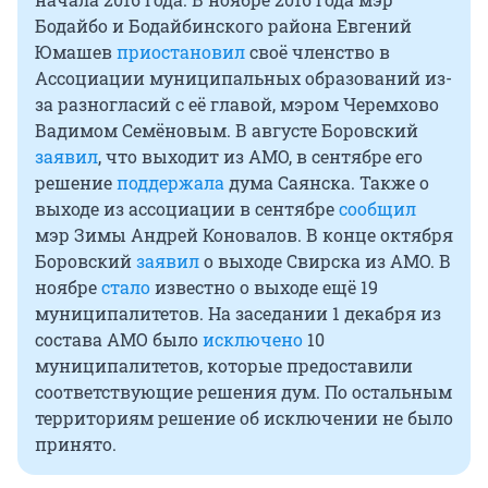
Бодайбо и Бодайбинского района Евгений
Юмашев
приостановил
своё членство в
Ассоциации муниципальных образований из-
за разногласий с её главой, мэром Черемхово
Вадимом Семёновым. В августе Боровский
заявил
, что выходит из АМО, в сентябре его
решение
поддержала
дума Саянска. Также о
выходе из ассоциации в сентябре
сообщил
мэр Зимы Андрей Коновалов. В конце октября
Боровский
заявил
о выходе Свирска из АМО. В
ноябре
стало
известно о выходе ещё 19
муниципалитетов. На заседании 1 декабря из
состава АМО было
исключено
10
муниципалитетов, которые предоставили
соответствующие решения дум. По остальным
территориям решение об исключении не было
принято.