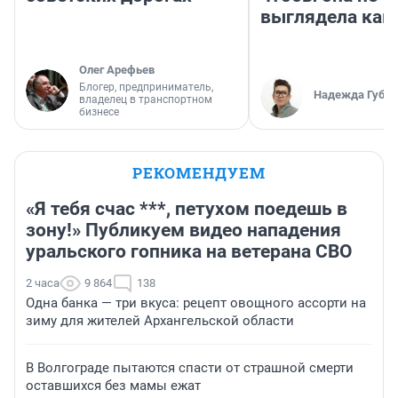
выглядела как
Олег Арефьев
Блогер, предприниматель,
Надежда Губар
владелец в транспортном
бизнесе
РЕКОМЕНДУЕМ
«Я тебя счас ***, петухом поедешь в
зону!» Публикуем видео нападения
уральского гопника на ветерана СВО
2 часа
9 864
138
Одна банка — три вкуса: рецепт овощного ассорти на
зиму для жителей Архангельской области
В Волгограде пытаются спасти от страшной смерти
оставшихся без мамы ежат