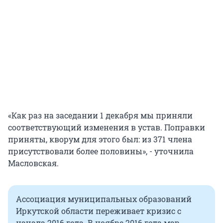
«Как раз на заседании 1 декабря мы приняли
соответствующий изменения в устав. Поправки
приняты, кворум для этого был: из 371 члена
присутствовали более половины», - уточнила
Масловская.
Ассоциация муниципальных образований
Иркутской области переживает кризис с
начала 2016 года. В ноябре 2016 года мэр