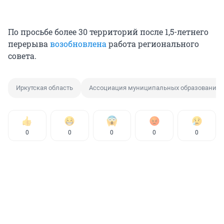
По просьбе более 30 территорий после 1,5-летнего
перерыва
возобновлена
работа регионального
совета.
Иркутская область
Ассоциация муниципальных образований
0
0
0
0
0