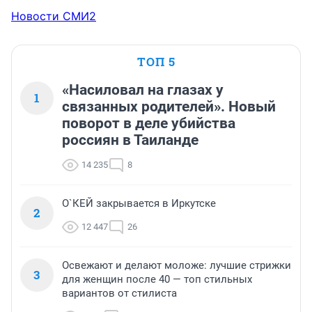
Новости СМИ2
ТОП 5
«Насиловал на глазах у
1
связанных родителей». Новый
поворот в деле убийства
россиян в Таиланде
14 235
8
О`КЕЙ закрывается в Иркутске
2
12 447
26
Освежают и делают моложе: лучшие стрижки
3
для женщин после 40 — топ стильных
вариантов от стилиста