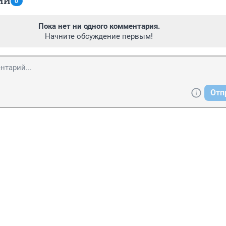
ИИ
0
Пока нет ни одного комментария.
Начните обсуждение первым!
Отп