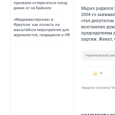
призвали остерегаться гнезд
Марач родился 2
диких ос на Байкале
2004-го занимал
«Медиамастерская» в
стал депутатом 
Иркутске: как попасть на
возглавлял думу
масштабное мероприятие для
председателем 
журналистов, пиарщиков и HR
партии. Женат, 
Черемховский рай
0
Увидели опечатку? В