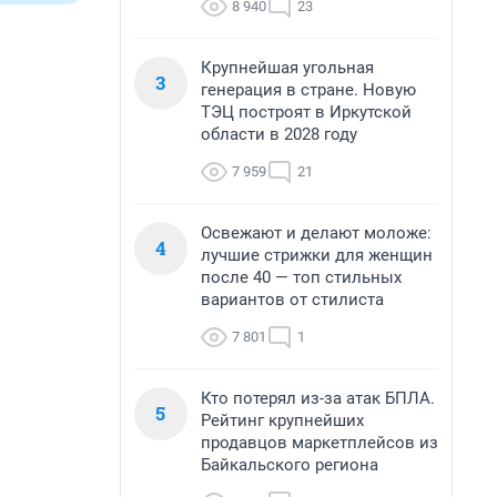
8 940
23
Крупнейшая угольная
3
генерация в стране. Новую
ТЭЦ построят в Иркутской
области в 2028 году
7 959
21
Освежают и делают моложе:
4
лучшие стрижки для женщин
после 40 — топ стильных
вариантов от стилиста
7 801
1
Кто потерял из-за атак БПЛА.
5
Рейтинг крупнейших
продавцов маркетплейсов из
Байкальского региона