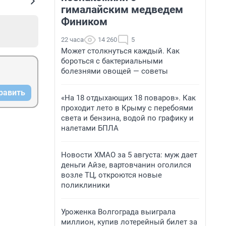
гималайским медведем
Фиником
22 часа
14 260
5
Может столкнуться каждый. Как
бороться с бактериальными
болезнями овощей — советы
равить
«На 18 отдыхающих 18 поваров». Как
проходит лето в Крыму с перебоями
света и бензина, водой по графику и
налетами БПЛА
Новости ХМАО за 5 августа: муж дает
деньги Айзе, вартовчанин оголился
возле ТЦ, откроются новые
поликлиники
Уроженка Волгограда выиграла
миллион, купив лотерейный билет за