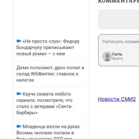
КОММЕНТАР
«Не просто слух»: Федору
Бондарчуку приписывают
новый роман — с кем
Гость
Войти
Дома полыхают, дрон попал в
склад Wildberries: главное о
налетах
Круче сюжета любого
Новости СМИ2
сериала: посмотрите, что
стало с актерами «Санта-
Барбары»
Младенца везли на руках.
Восемь человек попали в