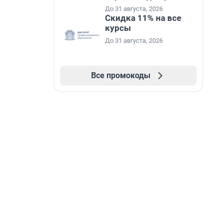
До 31 августа, 2026
Скидка 11% на все
курсы
До 31 августа, 2026
Все промокоды