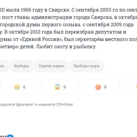
0 июля 1966 году в Свирске. С сентября 2003-го по сен
 пост главы администрации города Свирска, в октябре
городской думы первого созыва. с сентября 2009 года
. В октябре 2010 года был переизбран депутатом и
думы от «Единой России», был серкетарём местного по
четверо детей. Любит охоту и рыбалку.
он
Выборы
Сергей марач
Выборы мэра
0
0
0
ыделите фрагмент и нажмите Ctrl+Enter