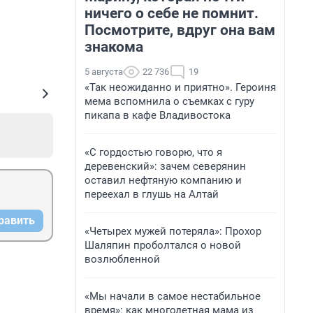
ничего о себе не помнит.
Посмотрите, вдруг она вам
знакома
5 августа
22 736
19
«Так неожиданно и приятно». Героиня
мема вспомнила о съемках с гуру
пикапа в кафе Владивостока
«С гордостью говорю, что я
деревенский»: зачем северянин
оставил нефтяную компанию и
переехал в глушь на Алтай
равить
«Четырех мужей потеряла»: Прохор
Шаляпин проболтался о новой
возлюбленной
«Мы начали в самое нестабильное
время»: как многодетная мама из