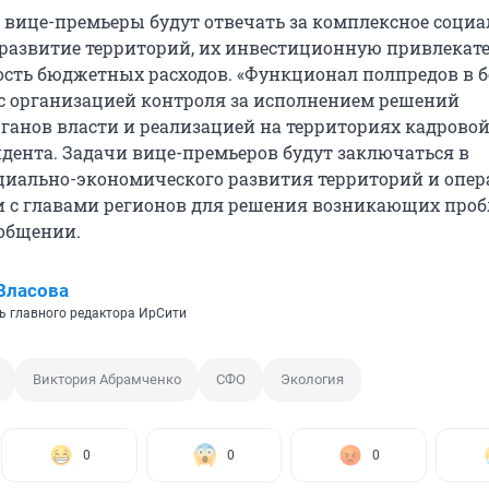
 вице-премьеры будут отвечать за комплексное социа
развитие территорий, их инвестиционную привлекат
ость бюджетных расходов. «Функционал полпредов в 
 с организацией контроля за исполнением решений
ганов власти и реализацией на территориях кадрово
дента. Задачи вице-премьеров будут заключаться в
циально-экономического развития территорий и опе
 с главами регионов для решения возникающих пробл
ообщении.
Власова
ь главного редактора ИрСити
Виктория Абрамченко
СФО
Экология
0
0
0