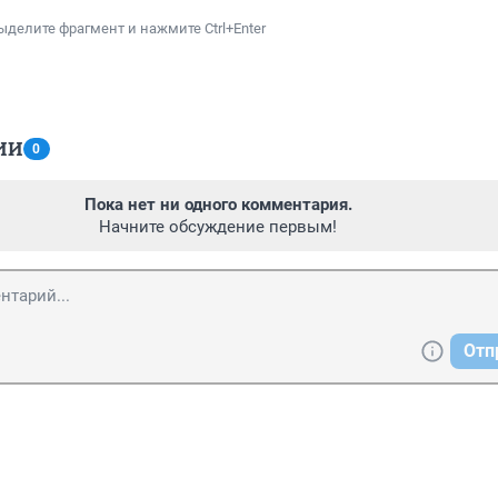
ыделите фрагмент и нажмите Ctrl+Enter
ИИ
0
Пока нет ни одного комментария.
Начните обсуждение первым!
Отп