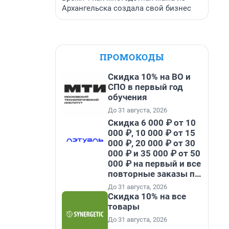
Архангельска создала свой бизнес
ПРОМОКОДЫ
Скидка 10% на ВО и
СПО в первый год
обучения
До 31 августа, 2026
Скидка 6 000 ₽ от 10
000 ₽, 10 000 ₽ от 15
000 ₽, 20 000 ₽ от 30
000 ₽ и 35 000 ₽ от 50
000 ₽ на первый и все
повторные заказы по
промокоду НАБЕРИ
До 31 августа, 2026
Скидка 10% на все
товары
До 31 августа, 2026