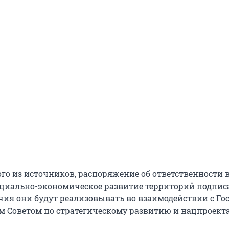
го из источников, распоряжение об ответственности 
оциально-экономическое развитие территорий подпис
ия они будут реализовывать во взаимодействии с Го
м Советом по стратегическому развитию и нацпроект