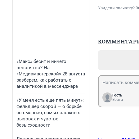
Увидели опечатку? В
КОММЕНТАР
«Макс» бесит и ничего
непонятно? На
«Медиамастерской» 28 августа
разберем, как работать с
аналитикой в мессенджере
Гость
«У меня есть еще пять минут»:
Войти
фельдшер скорой — о борьбе
со смертью, самых сложных
вызовах и чувстве
безысходности