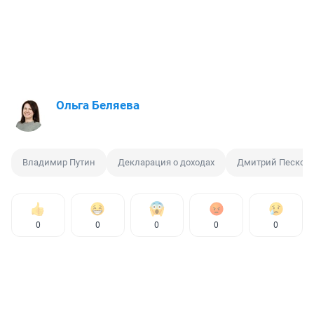
Ольга Беляева
Владимир Путин
Декларация о доходах
Дмитрий Песков
0
0
0
0
0