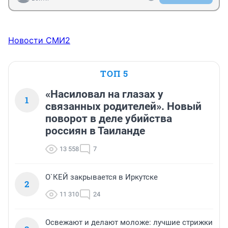
Новости СМИ2
ТОП 5
«Насиловал на глазах у
1
связанных родителей». Новый
поворот в деле убийства
россиян в Таиланде
13 558
7
О`КЕЙ закрывается в Иркутске
2
11 310
24
Освежают и делают моложе: лучшие стрижки