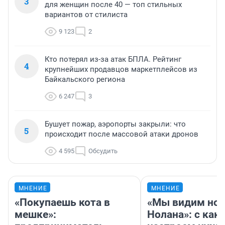
3
для женщин после 40 — топ стильных
вариантов от стилиста
9 123
2
Кто потерял из-за атак БПЛА. Рейтинг
4
крупнейших продавцов маркетплейсов из
Байкальского региона
6 247
3
Бушует пожар, аэропорты закрыли: что
5
происходит после массовой атаки дронов
4 595
Обсудить
МНЕНИЕ
МНЕНИЕ
«Покупаешь кота в
«Мы видим нов
мешке»:
Нолана»: с как