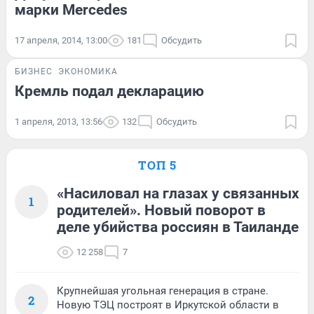
марки Mercedes
17 апреля, 2014, 13:00
181
Обсудить
БИЗНЕС
ЭКОНОМИКА
Кремль подал декларацию
1 апреля, 2013, 13:56
132
Обсудить
ТОП 5
«Насиловал на глазах у связанных
1
родителей». Новый поворот в
деле убийства россиян в Таиланде
12 258
7
Крупнейшая угольная генерация в стране.
2
Новую ТЭЦ построят в Иркутской области в