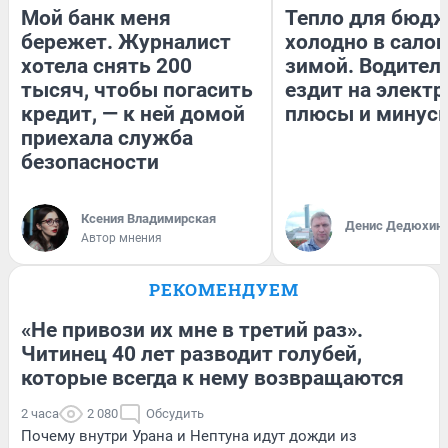
Мой банк меня
Тепло для бюдж
бережет. Журналист
холодно в сало
хотела снять 200
зимой. Водитель
тысяч, чтобы погасить
ездит на электр
кредит, — к ней домой
плюсы и минус
приехала служба
безопасности
Ксения Владимирская
Денис Дедюхин
Автор мнения
РЕКОМЕНДУЕМ
«Не привози их мне в третий раз».
Читинец 40 лет разводит голубей,
которые всегда к нему возвращаются
2 часа
2 080
Обсудить
Почему внутри Урана и Нептуна идут дожди из