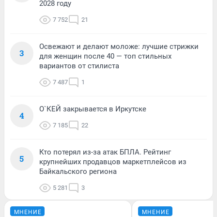
2028 году
7 752
21
Освежают и делают моложе: лучшие стрижки
3
для женщин после 40 — топ стильных
вариантов от стилиста
7 487
1
О`КЕЙ закрывается в Иркутске
4
7 185
22
Кто потерял из-за атак БПЛА. Рейтинг
5
крупнейших продавцов маркетплейсов из
Байкальского региона
5 281
3
МНЕНИЕ
МНЕНИЕ