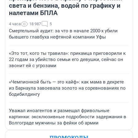
света и бензина, водой по графику и
налетами БПЛА
4 часа
18 987
5
Смертельный аудит: за что в начале 2000-х убили
бывшего главбуха нефтяной компании Уфы
«Это тот, кого ты травила»: прикамца приговорили к
22 годам за убийство семьи его девушки, сейчас он
звонит ей с угрозами
«Чемпионкой быть — это кайф»: как мама в декрете
из Барнаула завоевала золото на соревнованиях по
бодибилдингу
Уважал иноагентов и размещал фривольные
картинки: эксклюзивные подробности задержания в
Волгограде мужчины за фейки об армии
ПРОМОКОДЫ