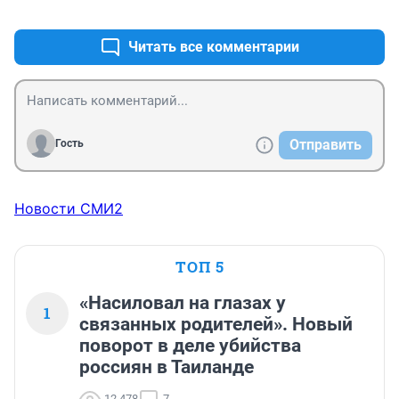
+0
–0
Надо срочно покупать!!!
Читать все комментарии
Отправить
Гость
Новости СМИ2
ТОП 5
«Насиловал на глазах у
1
связанных родителей». Новый
поворот в деле убийства
россиян в Таиланде
12 478
7