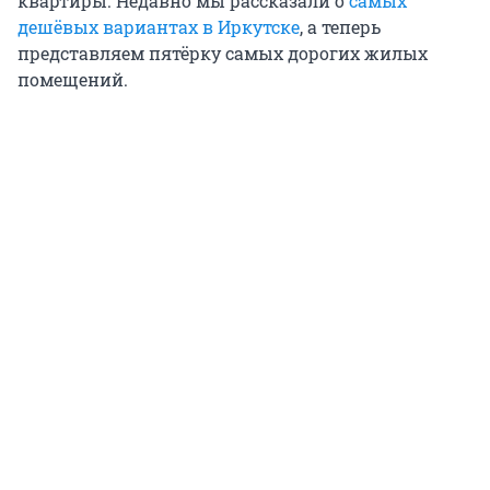
квартиры. Недавно мы рассказали о
самых
дешёвых вариантах в Иркутске
, а теперь
представляем пятёрку самых дорогих жилых
помещений.