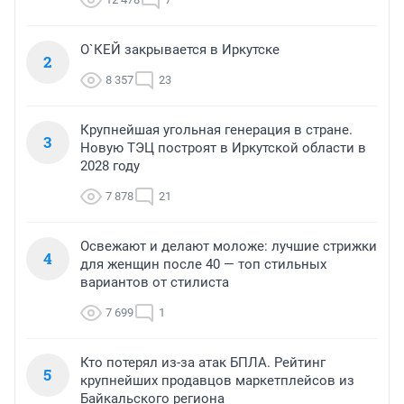
О`КЕЙ закрывается в Иркутске
2
8 357
23
Крупнейшая угольная генерация в стране.
3
Новую ТЭЦ построят в Иркутской области в
2028 году
7 878
21
Освежают и делают моложе: лучшие стрижки
4
для женщин после 40 — топ стильных
вариантов от стилиста
7 699
1
Кто потерял из-за атак БПЛА. Рейтинг
5
крупнейших продавцов маркетплейсов из
Байкальского региона