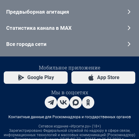
Предвыборная агитация
Статистика канала в MAX
Все города сети
Мобильное приложение
Google Play
App Store
Мы в соцсетях
Контактные данные для Роскомнадзора и государственных органов
Сетевое издание «Ирсити.ру» (18+)
Зарегистрировано Федеральной службой по надзору в сфере связи,
информационных технологий и массовых коммуникаций (Роскомнадзор)