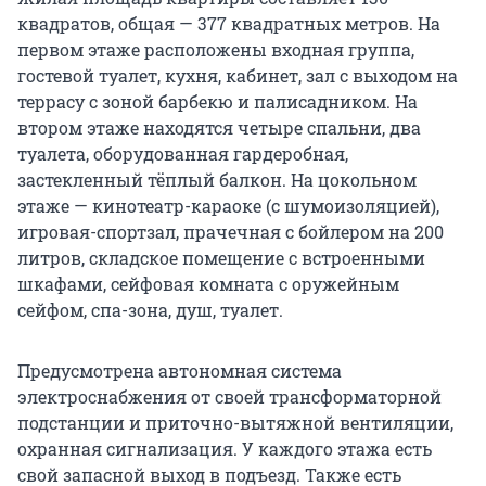
квадратов, общая — 377 квадратных метров. На
первом этаже расположены входная группа,
гостевой туалет, кухня, кабинет, зал с выходом на
террасу с зоной барбекю и палисадником. На
втором этаже находятся четыре спальни, два
туалета, оборудованная гардеробная,
застекленный тёплый балкон. На цокольном
этаже — кинотеатр-караоке (с шумоизоляцией),
игровая-спортзал, прачечная с бойлером на 200
литров, складское помещение с встроенными
шкафами, сейфовая комната с оружейным
сейфом, спа-зона, душ, туалет.
Предусмотрена автономная система
электроснабжения от своей трансформаторной
подстанции и приточно-вытяжной вентиляции,
охранная сигнализация. У каждого этажа есть
свой запасной выход в подъезд. Также есть