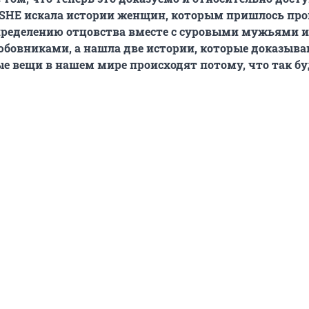
 SHE искала истории женщин, которым пришлось пр
определению отцовства вместе с суровыми мужьями и
овниками, а нашла две истории, которые доказыва
е вещи в нашем мире происходят потому, что так бу