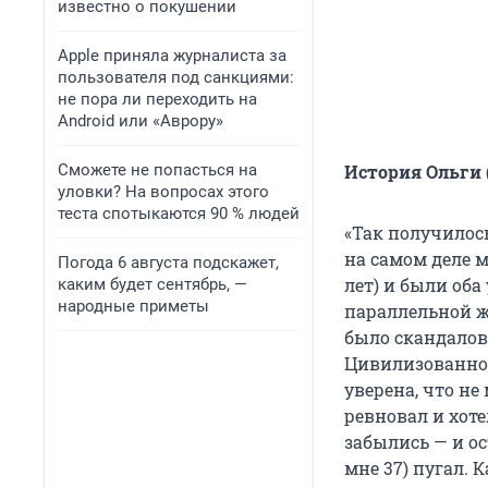
известно о покушении
Apple приняла журналиста за
пользователя под санкциями:
не пора ли переходить на
Android или «Аврору»
Сможете не попасться на
История Ольги (
уловки? На вопросах этого
теста спотыкаются 90 % людей
«Так получилось
на самом деле м
Погода 6 августа подскажет,
лет) и были об
каким будет сентябрь, —
народные приметы
параллельной ж
было скандалов,
Цивилизованно 
уверена, что не
ревновал и хоте
забылись — и ос
мне 37) пугал. 