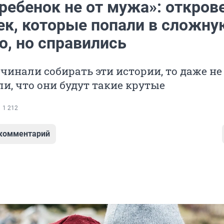
ребенок не от мужа»: откров
ек, которые попали в сложну
ю, но справились
чинали собирать эти истории, то даже не
и, что они будут такие крутые
1 212
 комментарий