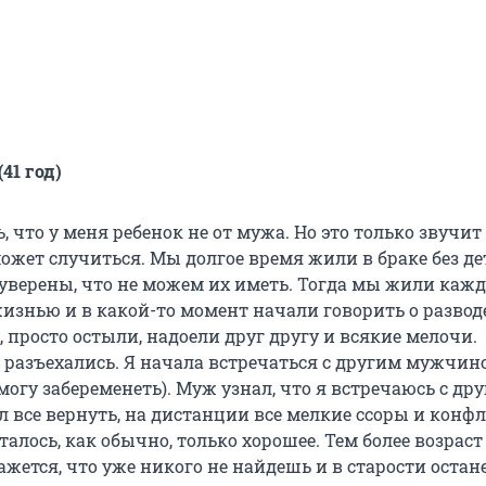
41 год)
, что у меня ребенок не от мужа. Но это только звучит
ожет случиться. Мы долгое время жили в браке без дет
а уверены, что не можем их иметь. Тогда мы жили каж
изнью и в какой-то момент начали говорить о разводе
 просто остыли, надоели друг другу и всякие мелочи.
разъехались. Я начала встречаться с другим мужчин
 могу забеременеть). Муж узнал, что я встречаюсь с дру
л все вернуть, на дистанции все мелкие ссоры и кон
талось, как обычно, только хорошее. Тем более возраст
Кажется, что уже никого не найдешь и в старости оста