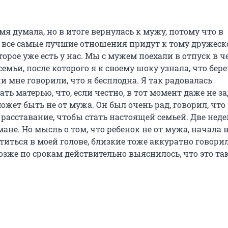
мя думала, но в итоге вернулась к мужу, потому что в
 все самые лучшие отношения придут к тому дружес
торое уже есть у нас. Мы с мужем поехали в отпуск в ч
емьи, после которого я к своему шоку узнала, что бер
чи мне говорили, что я бесплодна. Я так радовалась
ть матерью, что, если честно, в тот момент даже не з
может быть не от мужа. Он был очень рад, говорил, что
расставание, чтобы стать настоящей семьей. Две неде
мане. Но мысль о том, что ребенок не от мужа, начала в
иться в моей голове, близкие тоже аккуратно говорил
озже по срокам действительно выяснилось, что это так