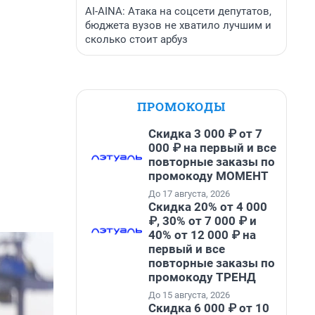
AI-AINA: Атака на соцсети депутатов,
бюджета вузов не хватило лучшим и
сколько стоит арбуз
ПРОМОКОДЫ
Скидка 3 000 ₽ от 7
000 ₽ на первый и все
повторные заказы по
промокоду МОМЕНТ
До 17 августа, 2026
Скидка 20% от 4 000
₽, 30% от 7 000 ₽ и
40% от 12 000 ₽ на
первый и все
повторные заказы по
промокоду ТРЕНД
До 15 августа, 2026
Скидка 6 000 ₽ от 10