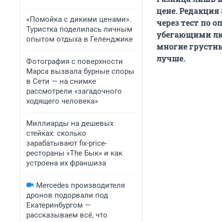
цене. Редакция
«Помойка с дикими ценами».
через тест по 
Туристка поделилась личным
убегающими люб
опытом отдыха в Геленджике
многие грустны
лучше.
Фотография с поверхности
Марса вызвала бурные споры
в Сети — на снимке
рассмотрели «загадочного
ходящего человека»
Миллиарды на дешевых
стейках: сколько
зарабатывают fix-price-
рестораны «The Бык» и как
устроена их франшиза
Mercedes производителя
дронов подорвали под
Екатеринбургом —
рассказываем всё, что