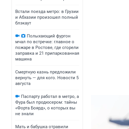
Встали поезда метро: в Грузии
и Абхазии произошел полный
блэкаут
Полыхающий фургон
мчал по встречке: главное о
пожаре в Ростове, где сгорели
заправка и 21 припаркованная
машина
Смертную казнь предложили
вернуть — для кого. Новости 5
августа
Паспарту работал в метро, а
Фура был продюсером: тайны
«Форта Боярд», о которых вы
не знали
Мать и бабушка отравили