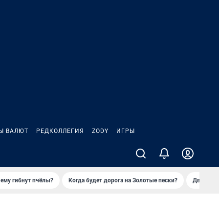
Ы ВАЛЮТ
РЕДКОЛЛЕГИЯ
ZODY
ИГРЫ
ему гибнут пчёлы?
Когда будет дорога на Золотые пески?
Двое деп