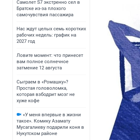
Самолет S7 экстренно сел в
Братске из-за плохого
самочувствия пассажира
Нас ждут целых семь коротких
рабочих недель: график на
2027 год
Ловите момент: что принесет
вам полное солнечное
затмение 12 августа
Сыграем в «Ромашку»?
Простая головоломка,
которая взбодрит мозг не
хуже кофе
«У меня впервые в жизни
такое». Комику Азамату
Мусагалиеву подарили коня в
Нукутском районе