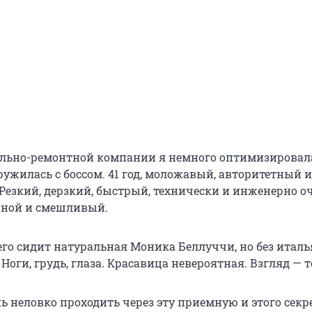
ельно-ремонтной компании я немного оптимизировал
ужилась с боссом. 41 год, моложавый, авторитетный и
Резкий, дерзкий, быстрый, технически и инженерно о
шной и смешливый.
его сидит натуральная Моника Беллуччи, но без италь
Ноги, грудь, глаза. Красавица невероятная. Взгляд — 
ь неловко проходить через эту приемную и этого секр