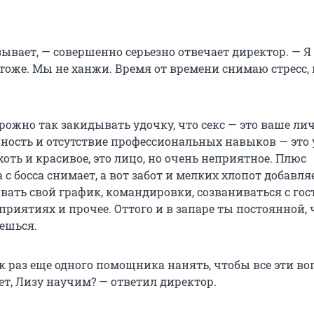
зывает, — совершенно серьезно отвечает директор. — Я
 тоже. Мы не ханжи. Время от времени снимаю стресс,
ожно так закидывать удочку, что секс — это ваше лич
езность и отсутствие профессиональных навыков — это
оть и красивое, это лицо, но очень неприятное. Плюс
с босса снимает, а вот забот и мелких хлопот добавля
вать свой график, командировки, созваниваться с гос
риятиях и прочее. Оттого и в запаре ты постоянной, 
ешься.
ак раз еще одного помощника нанять, чтобы все эти в
ет, Лизу научим? — ответил директор.