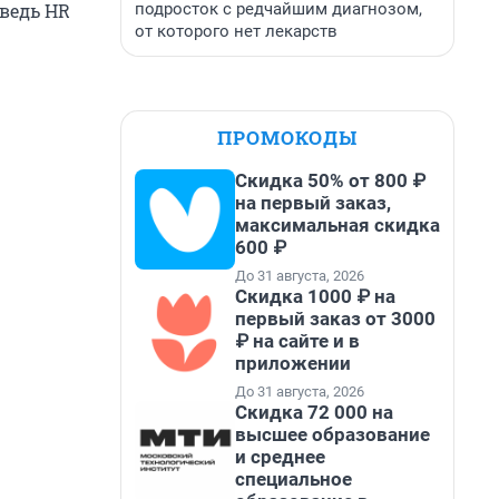
подросток с редчайшим диагнозом,
 ведь HR
от которого нет лекарств
ПРОМОКОДЫ
Скидка 50% от 800 ₽
на первый заказ,
максимальная скидка
600 ₽
До 31 августа, 2026
Скидка 1000 ₽ на
первый заказ от 3000
₽ на сайте и в
приложении
До 31 августа, 2026
Скидка 72 000 на
высшее образование
и среднее
специальное