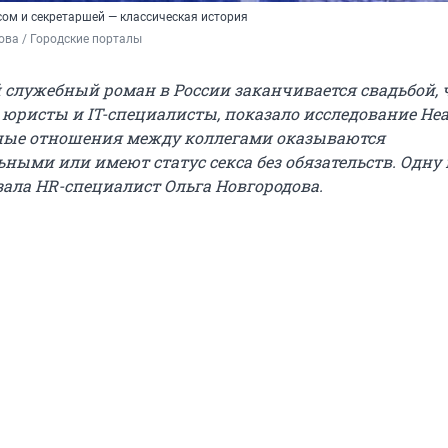
ом и секретаршей — классическая история
ва / Городские порталы
служебный роман в России заканчивается свадьбой,
 юристы и IT-специалисты, показало исследование Hea
ные отношения между коллегами оказываются
ными или имеют статус секса без обязательств. Одну 
зала HR-специалист Ольга Новгородова.