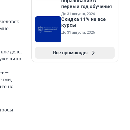
образование в
первый год обучения
До 31 августа, 2026
Скидка 11% на все
 человек
курсы
 мне
До 31 августа, 2026
ное дело,
Все промокоды
 уже лицо
ет —
тями,
что на
опросы