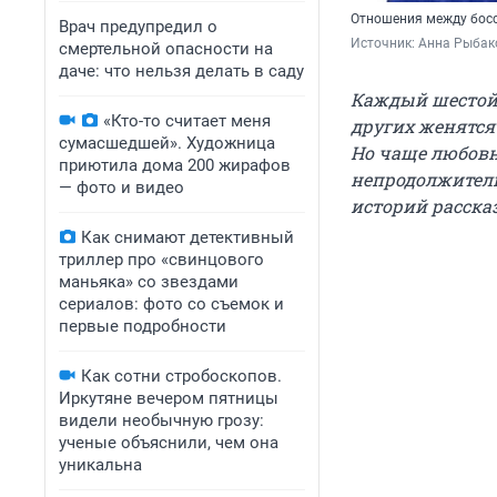
Отношения между босс
Врач предупредил о
Источник: 
Анна Рыбако
смертельной опасности на
даче: что нельзя делать в саду
Каждый шестой 
«Кто-то считает меня
других женятся
сумасшедшей». Художница
Но чаще любов
приютила дома 200 жирафов
непродолжитель
— фото и видео
историй расска
Как снимают детективный
триллер про «свинцового
маньяка» со звездами
сериалов: фото со съемок и
первые подробности
Как сотни стробоскопов.
Иркутяне вечером пятницы
видели необычную грозу:
ученые объяснили, чем она
уникальна