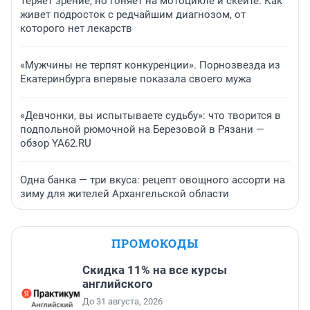
Теряет зрение, но гоняет на мотоцикле и скейте. Как
живет подросток с редчайшим диагнозом, от
которого нет лекарств
«Мужчины не терпят конкуренции». Порнозвезда из
Екатеринбурга впервые показала своего мужа
«Девчонки, вы испытываете судьбу»: что творится в
подпольной рюмочной на Березовой в Рязани —
обзор YA62.RU
Одна банка — три вкуса: рецепт овощного ассорти на
зиму для жителей Архангельской области
ПРОМОКОДЫ
Скидка 11% на все курсы
английского
До 31 августа, 2026