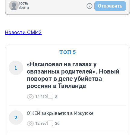
Гость
Отправить
Войти
Новости СМИ2
ТОП 5
«Насиловал на глазах у
1
связанных родителей». Новый
поворот в деле убийства
россиян в Таиланде
14 210
8
О`КЕЙ закрывается в Иркутске
2
12 397
26