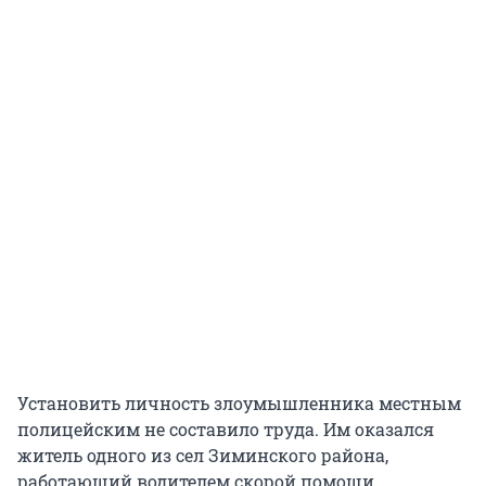
Установить личность злоумышленника местным
полицейским не составило труда. Им оказался
житель одного из сел Зиминского района,
работающий водителем скорой помощи.