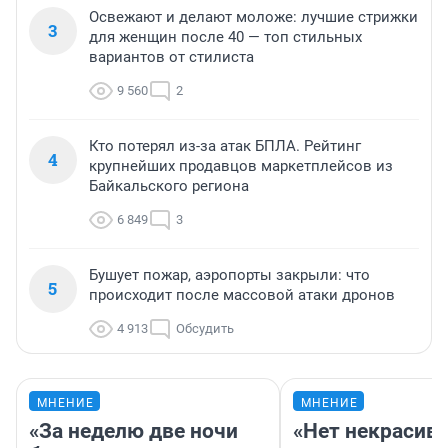
Освежают и делают моложе: лучшие стрижки
3
для женщин после 40 — топ стильных
вариантов от стилиста
9 560
2
Кто потерял из-за атак БПЛА. Рейтинг
4
крупнейших продавцов маркетплейсов из
Байкальского региона
6 849
3
Бушует пожар, аэропорты закрыли: что
5
происходит после массовой атаки дронов
4 913
Обсудить
МНЕНИЕ
МНЕНИЕ
«За неделю две ночи
«Нет некрасив