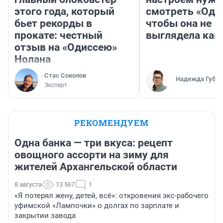
этого года, который
смотреть «Оди
бьет рекорды в
чтобы она не
прокате: честный
выглядела как
отзыв на «Одиссею»
Нолана
Стас Соколов
Надежда Губар
Эксперт
РЕКОМЕНДУЕМ
Одна банка — три вкуса: рецепт
овощного ассорти на зиму для
жителей Архангельской области
8 августа
13 567
1
«Я потерял жену, детей, всё»: откровения экс-рабочего
уфимской «Лампочки» о долгах по зарплате и
закрытии завода