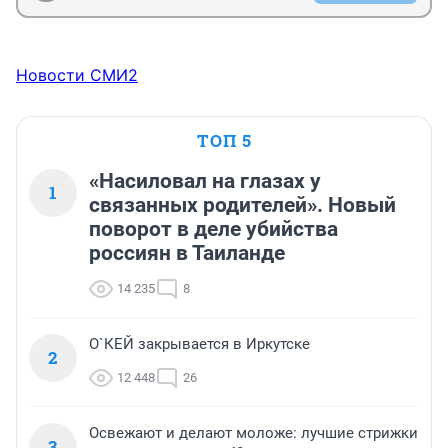
Новости СМИ2
ТОП 5
«Насиловал на глазах у
1
связанных родителей». Новый
поворот в деле убийства
россиян в Таиланде
14 235
8
О`КЕЙ закрывается в Иркутске
2
12 448
26
Освежают и делают моложе: лучшие стрижки
3