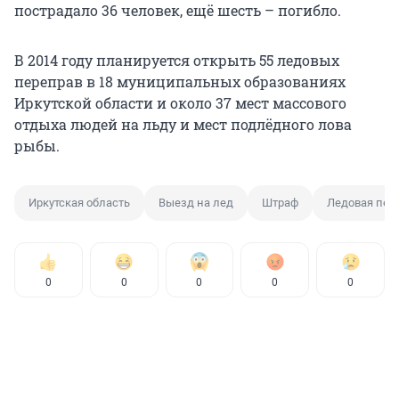
пострадало 36 человек, ещё шесть – погибло.
В 2014 году планируется открыть 55 ледовых
переправ в 18 муниципальных образованиях
Иркутской области и около 37 мест массового
отдыха людей на льду и мест подлёдного лова
рыбы.
Иркутская область
Выезд на лед
Штраф
Ледовая пер
0
0
0
0
0