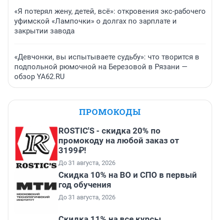
«Я потерял жену, детей, всё»: откровения экс-рабочего
уфимской «Лампочки» о долгах по зарплате и
закрытии завода
«Девчонки, вы испытываете судьбу»: что творится в
подпольной рюмочной на Березовой в Рязани —
обзор YA62.RU
ПРОМОКОДЫ
ROSTIC'S - скидка 20% по
промокоду на любой заказ от
3199₽!
До 31 августа, 2026
Скидка 10% на ВО и СПО в первый
год обучения
До 31 августа, 2026
Скидка 11% на все курсы