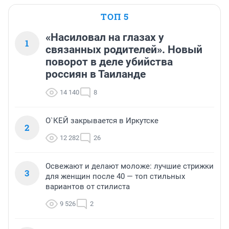
ТОП 5
«Насиловал на глазах у
1
связанных родителей». Новый
поворот в деле убийства
россиян в Таиланде
14 140
8
О`КЕЙ закрывается в Иркутске
2
12 282
26
Освежают и делают моложе: лучшие стрижки
3
для женщин после 40 — топ стильных
вариантов от стилиста
9 526
2