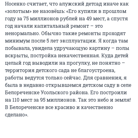
Носенко считает, что алужский детсад иначе как
«золотым» не назовёшь: «Его купили в прошлом
году за 75 миллионов рублей на 49 мест, а спустя
год начали капитальный ремонт – это
ненормально. Обычно такие ремонты проходят
минимум после 5 лет эксплуатации. Я когда там
побывала, увидела удручающую картину – полы
вскрыты, постройка некачественная. Куда детей
целый год выводили на прогулку, не понятно –
территория детского сада не благоустроена,
работы ведутся только сейчас. Для сравнения, я
была в недавно открывшемся детском саду в селе
Белореченске Усольского района. Его построили
на 110 мест за 95 миллионов. Так это небо и земля!
В Белореченске все красиво и качественно
сделано».