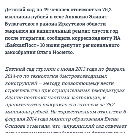
Детский сад на 49 человек стоимостью 75,2
миллиона рублей в селе Алужино Эхирит-
Булагатского района Иркутской области
закрылся на капитальный ремонт спустя год
после открытия, сообщила корреспонденту ИА
«БайкалПост» 10 июня депутат регионального
закосбрания Ольга Носенко.
Детский сад строили с июня 2013 года по февраль
2014-го по технологии быстровозводимых
конструкций – методу, позволяющему вести
строительство при отрицательных температурах.
Здание построил частный застройщик, и
правительство выкупило его готовым за 75,2
миллиона рублей. На торжественном открытии 6
февраля 2014 года министр образования Елена
Осипова отметила, что «алужинский сад отвечает
всем современным требованиям и федеральным