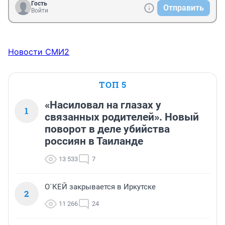
Гость
Отправить
Войти
Новости СМИ2
ТОП 5
«Насиловал на глазах у
1
связанных родителей». Новый
поворот в деле убийства
россиян в Таиланде
13 533
7
О`КЕЙ закрывается в Иркутске
2
11 266
24