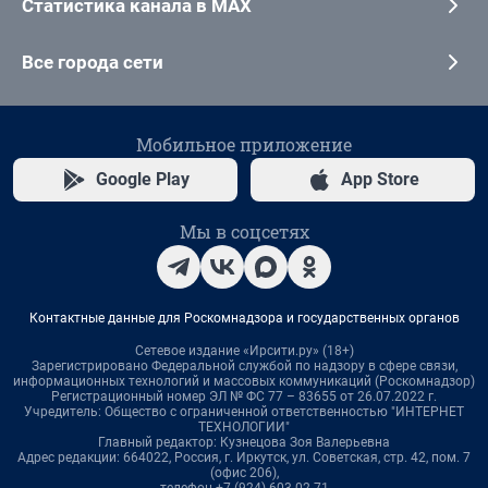
Статистика канала в MAX
Все города сети
Мобильное приложение
Google Play
App Store
Мы в соцсетях
Контактные данные для Роскомнадзора и государственных органов
Сетевое издание «Ирсити.ру» (18+)
Зарегистрировано Федеральной службой по надзору в сфере связи,
информационных технологий и массовых коммуникаций (Роскомнадзор)
Регистрационный номер ЭЛ № ФС 77 – 83655 от 26.07.2022 г.
Учредитель: Общество с ограниченной ответственностью "ИНТЕРНЕТ
ТЕХНОЛОГИИ"
Главный редактор: Кузнецова Зоя Валерьевна
Адрес редакции: 664022, Россия, г. Иркутск, ул. Советская, стр. 42, пом. 7
(офис 206),