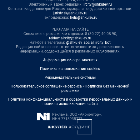
телефон +7 (924) 603 02 71
Электронный адрес редакции:
ircity@shkulev.ru
Контактные данные для Роскомнадзора и государственных органов:
juristnsk@shkulev.ru
Техподдержка:
help@shkulev.ru
РЕКЛАМА НА САЙТЕ
Связаться с рекламным отделом: 8 (30-22) 40-08-90,
reklamaircity@shkulev.ru
Чат-бот в телеграм:
@shkulev_social_ircity_bot
Редакция сайта не несет ответственности за достоверность
информации, содержащейся в рекламных объявлениях.
Информация об ограничениях
Политика использования cookies
Рекомендательные системы
Пользовательское соглашение сервиса «Подписка без баннерной
рекламы»
Политика конфиденциальности и обработки персональных данных и
правила использования сайта