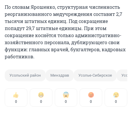
По словам Ярошенко, структурная численность
реорганизованного медучреждения составит 2,7
тысячи штатных единиц. Под сокращение
попадут 29,7 штатные единицы. При этом
сокращение коснётся только административно-
хозяйственного персонала, дублирующего свои
функции: главных врачей, бухгалтеров, кадровых
работников.
Усольский район
Минздрав
Усолье-Сибирское
Усол
0
0
0
0
0