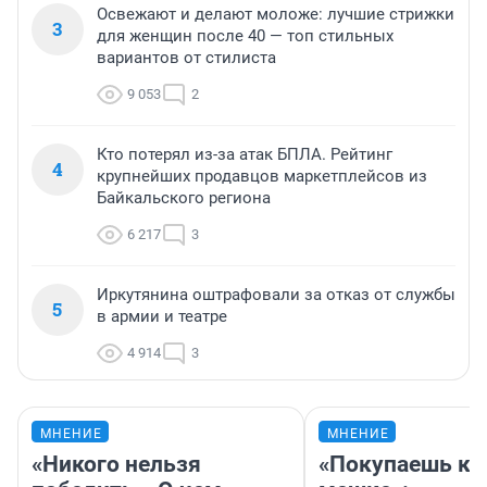
Освежают и делают моложе: лучшие стрижки
3
для женщин после 40 — топ стильных
вариантов от стилиста
9 053
2
Кто потерял из-за атак БПЛА. Рейтинг
4
крупнейших продавцов маркетплейсов из
Байкальского региона
6 217
3
Иркутянина оштрафовали за отказ от службы
5
в армии и театре
4 914
3
МНЕНИЕ
МНЕНИЕ
«Никого нельзя
«Покупаешь ко