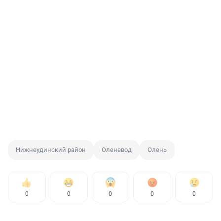
Нижнеудинский район
Оленевод
Олень
0
0
0
0
0