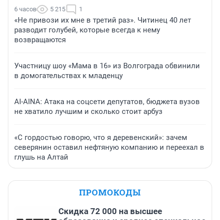
6 часов
5 215
1
«Не привози их мне в третий раз». Читинец 40 лет
разводит голубей, которые всегда к нему
возвращаются
Участницу шоу «Мама в 16» из Волгограда обвинили
в домогательствах к младенцу
AI-AINA: Атака на соцсети депутатов, бюджета вузов
не хватило лучшим и сколько стоит арбуз
«С гордостью говорю, что я деревенский»: зачем
северянин оставил нефтяную компанию и переехал в
глушь на Алтай
ПРОМОКОДЫ
Скидка 72 000 на высшее