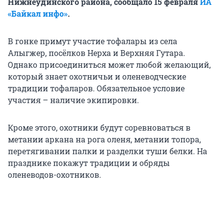
Нижнеудинского района, сообщало 15 февраля
ИА
«Байкал инфо»
.
В гонке примут участие тофалары из села
Алыгжер, посёлков Нерха и Верхняя Гутара.
Однако присоединиться может любой желающий,
который знает охотничьи и оленеводческие
традиции тофаларов. Обязательное условие
участия – наличие экипировки.
Кроме этого, охотники будут соревноваться в
метании аркана на рога оленя, метании топора,
перетягивании палки и разделки туши белки. На
празднике покажут традиции и обряды
оленеводов-охотников.