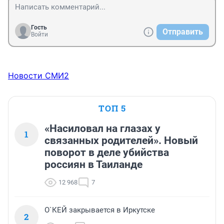
Гость
Отправить
Войти
Новости СМИ2
ТОП 5
«Насиловал на глазах у
1
связанных родителей». Новый
поворот в деле убийства
россиян в Таиланде
12 968
7
О`КЕЙ закрывается в Иркутске
2