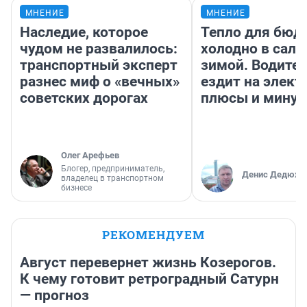
МНЕНИЕ
МНЕНИЕ
Наследие, которое
Тепло для бюд
чудом не развалилось:
холодно в сало
транспортный эксперт
зимой. Водител
разнес миф о «вечных»
ездит на элект
советских дорогах
плюсы и мину
Олег Арефьев
Блогер, предприниматель,
Денис Дедюхи
владелец в транспортном
бизнесе
РЕКОМЕНДУЕМ
Август перевернет жизнь Козерогов.
К чему готовит ретроградный Сатурн
— прогноз