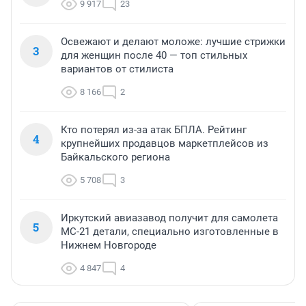
9 917
23
Освежают и делают моложе: лучшие стрижки
3
для женщин после 40 — топ стильных
вариантов от стилиста
8 166
2
Кто потерял из-за атак БПЛА. Рейтинг
4
крупнейших продавцов маркетплейсов из
Байкальского региона
5 708
3
Иркутский авиазавод получит для самолета
5
МС-21 детали, специально изготовленные в
Нижнем Новгороде
4 847
4