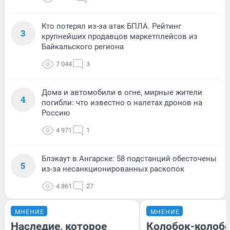
Кто потерял из-за атак БПЛА. Рейтинг
3
крупнейших продавцов маркетплейсов из
Байкальского региона
7 044
3
Дома и автомобили в огне, мирные жители
4
погибли: что известно о налетах дронов на
Россию
4 971
1
Блэкаут в Ангарске: 58 подстанций обесточены
5
из-за несанкционированных раскопок
4 861
27
МНЕНИЕ
МНЕНИЕ
Наследие, которое
Колобок-колобо