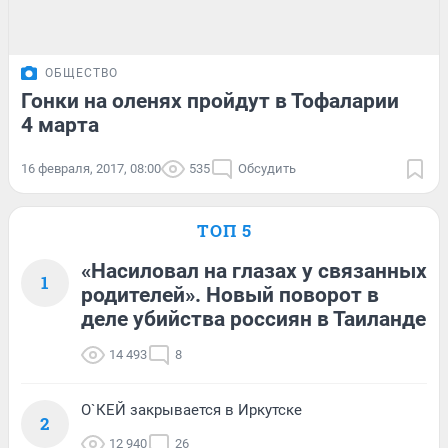
ОБЩЕСТВО
Гонки на оленях пройдут в Тофаларии
4 марта
16 февраля, 2017, 08:00
535
Обсудить
ТОП 5
«Насиловал на глазах у связанных
1
родителей». Новый поворот в
деле убийства россиян в Таиланде
14 493
8
О`КЕЙ закрывается в Иркутске
2
12 940
26