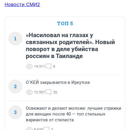
Новости СМИ2
ТОП 5
«Насиловал на глазах у
1
связанных родителей». Новый
поворот в деле убийства
россиян в Таиланде
14 311
8
О`КЕЙ закрывается в Иркутске
2
12 597
26
Освежают и делают моложе: лучшие стрижки
3
для женщин после 40 — топ стильных
вариантов от стилиста
9 620
2