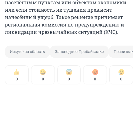
населённым пунктам или объектам экономики
или если стоимость их тушения превысит
нанесённый ущерб. Такое решение принимает
региональная комиссия по предупреждению и
ликвидации чрезвычайных ситуаций (КЧС).
Иркутская область
Заповедное Прибайкалье
Правительст
0
0
0
0
0