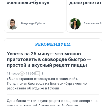
«человека-булку»
даже репетито
Надежда Губарь
Анастасия Зав
РЕКОМЕНДУЕМ
Успеть за 25 минут: что можно
приготовить в сковороде быстро —
простой и вкусный рецепт пиццы
18 часов
11 664
3
«Было страшно столкнуться с полицией».
Популярная блогерша из Екатеринбурга честно
рассказала об отдыхе в Грузии
Одна банка — три вкуса: рецепт овощного ассорти на
зиму для жителей Архангельской области