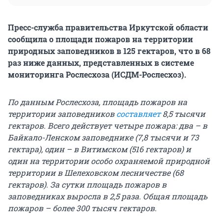
Пресс-служба правительства Иркутской области
сообщила о площади пожаров на территории
природных заповедников в 125 гектаров, что в 68
раз ниже данных, представленных в системе
мониторинга Рослесхоза (ИСДМ-Рослесхоз).
По данным Рослесхоза, площадь пожаров на
территории заповедников
составляет
8,5 тысячи
гектаров. Всего действует четыре пожара: два – в
Байкало-Ленском заповеднике (7,8 тысячи и 73
гектара), один – в Витимском (516 гектаров) и
один на территории особо охраняемой природной
территории в Шелеховском лесничестве (68
гектаров). За сутки площадь пожаров в
заповедниках выросла в 2,5 раза. Общая площадь
пожаров – более 300 тысяч гектаров.