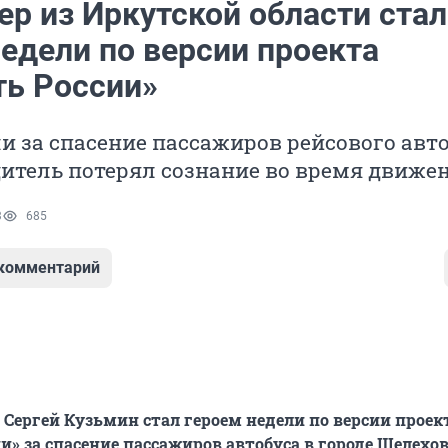
ер из Иркутской области стал
едели по версии проекта
ть России»
и за спасение пассажиров рейсового авто
итель потерял сознание во время движен
3
685
 комментарий
Сергей Кузьмин стал героем недели по версии проек
и» за спасение пассажиров автобуса в городе Шелехо