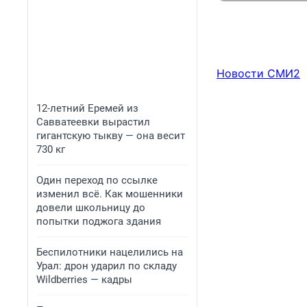
Новости СМИ2
12-летний Еремей из
Савватеевки вырастил
гигантскую тыкву — она весит
730 кг
Один переход по ссылке
изменил всё. Как мошенники
довели школьницу до
попытки поджога здания
Беспилотники нацелились на
Урал: дрон ударил по складу
Wildberries — кадры