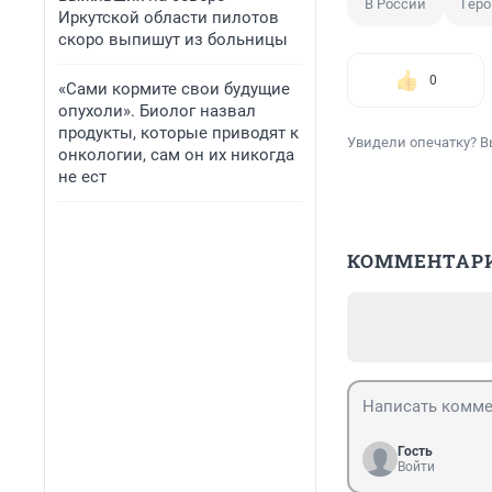
В России
Геро
Иркутской области пилотов
скоро выпишут из больницы
0
«Сами кормите свои будущие
опухоли». Биолог назвал
продукты, которые приводят к
Увидели опечатку? В
онкологии, сам он их никогда
не ест
КОММЕНТАР
Гость
Войти