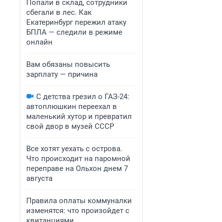
Попали в склад, сотрудники
сбегали в лес. Как
Екатеринбург пережил атаку
БПЛА — следили в режиме
онлайн
Вам обязаны повысить
зарплату — причина
С детства грезил о ГАЗ-24:
автоплюшкин переехал в
маленький хутор и превратил
свой двор в музей СССР
Все хотят уехать с острова.
Что происходит на паромной
переправе на Ольхон днем 7
августа
Правила оплаты коммуналки
изменятся: что произойдет с
квитанциями