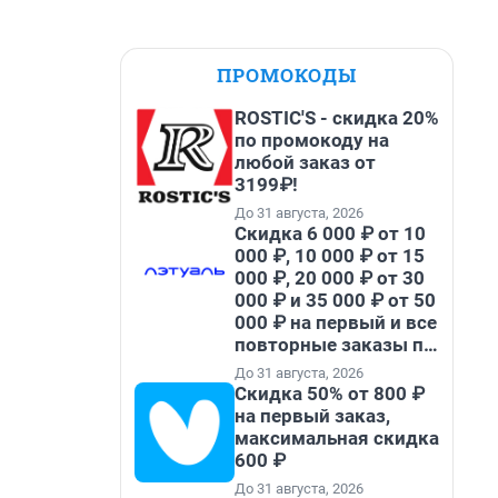
ПРОМОКОДЫ
ROSTIC'S - скидка 20%
по промокоду на
любой заказ от
3199₽!
До 31 августа, 2026
Скидка 6 000 ₽ от 10
000 ₽, 10 000 ₽ от 15
000 ₽, 20 000 ₽ от 30
000 ₽ и 35 000 ₽ от 50
000 ₽ на первый и все
повторные заказы по
промокоду НАБЕРИ
До 31 августа, 2026
Скидка 50% от 800 ₽
на первый заказ,
максимальная скидка
600 ₽
До 31 августа, 2026