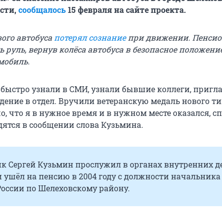
сти,
сообщалось
15 февраля на сайте проекта.
вого автобуса
потерял сознание
при движении. Пенсио
 руль, вернув колёса автобуса в безопасное положение
мобиль.
е быстро узнали в СМИ, узнали бывшие коллеги, пригл
дение в отдел. Вручили ветеранскую медаль нового ти
, что я в нужное время и в нужном месте оказался, сп
дятся в сообщении слова Кузьмина.
к Сергей Кузьмин прослужил в органах внутренних д
 и ушёл на пенсию в 2004 году с должности начальника
России по Шелеховскому району.