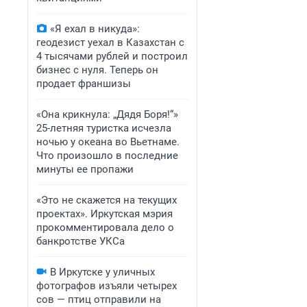
«Я ехал в никуда»:
геодезист уехал в Казахстан с
4 тысячами рублей и построил
бизнес с нуля. Теперь он
продает франшизы
«Она крикнула: „Дядя Боря!“»
25-летняя туристка исчезла
ночью у океана во Вьетнаме.
Что произошло в последние
минуты ее пропажи
«Это не скажется на текущих
проектах». Иркутская мэрия
прокомментировала дело о
банкротстве УКСа
В Иркутске у уличных
фотографов изъяли четырех
сов — птиц отправили на