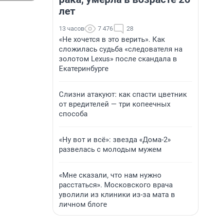
лет
13 часов
7 476
28
«Не хочется в это верить». Как
сложилась судьба «следователя на
золотом Lexus» после скандала в
Екатеринбурге
Слизни атакуют: как спасти цветник
от вредителей — три копеечных
способа
«Ну вот и всё»: звезда «Дома-2»
развелась с молодым мужем
«Мне сказали, что нам нужно
расстаться». Московского врача
уволили из клиники из-за мата в
личном блоге