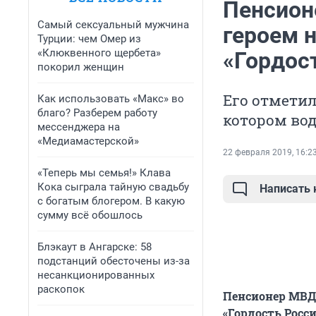
Пенсион
Самый сексуальный мужчина
героем н
Турции: чем Омер из
«Клюквенного щербета»
«Гордос
покорил женщин
Его отметил
Как использовать «Макс» во
благо? Разберем работу
котором вод
мессенджера на
«Медиамастерской»
22 февраля 2019, 16:2
«Теперь мы семья!» Клава
Кока сыграла тайную свадьбу
Написать
с богатым блогером. В какую
сумму всё обошлось
Блэкаут в Ангарске: 58
подстанций обесточены из-за
несанкционированных
раскопок
Пенсионер МВД 
«Гордость Росси