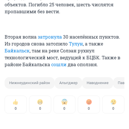
объектов. Погибло 25 человек, шесть числятся
пропавшими без вести.
Вторая волна
затронула
30 населённых пунктов.
Из городов снова затопило
Тулун
, а также
Байкальск
, там на реке Солзан рухнул
технологический мост, ведущий к БЦБК. Также в
районе Байкальска
сошли
два оползня.
Нижнеудинский район
Алыгджер
Наводнение
Павод
0
0
0
0
0