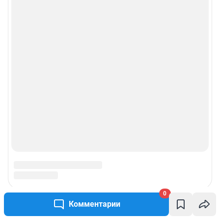
0
Комментарии
Подписаться на новости