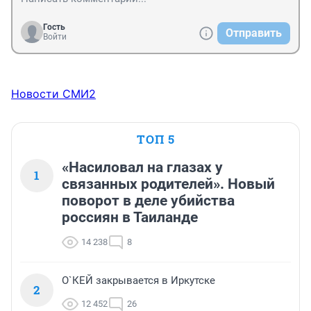
Гость
Отправить
Войти
Новости СМИ2
ТОП 5
«Насиловал на глазах у
1
связанных родителей». Новый
поворот в деле убийства
россиян в Таиланде
14 238
8
О`КЕЙ закрывается в Иркутске
2
12 452
26