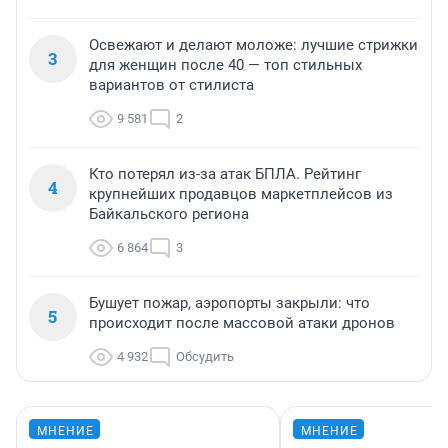
Освежают и делают моложе: лучшие стрижки
3
для женщин после 40 — топ стильных
вариантов от стилиста
9 581
2
Кто потерял из-за атак БПЛА. Рейтинг
4
крупнейших продавцов маркетплейсов из
Байкальского региона
6 864
3
Бушует пожар, аэропорты закрыли: что
5
происходит после массовой атаки дронов
4 932
Обсудить
МНЕНИЕ
МНЕНИЕ