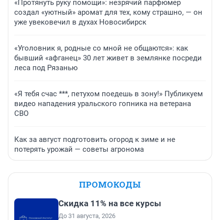
«Протянуть руку помощи»: незрячий парфюмер
создал «уютный» аромат для тех, кому страшно, — он
уже увековечил в духах Новосибирск
«Уголовник я, родные со мной не общаются»: как
бывший «афганец» 30 лет живет в землянке посреди
леса под Рязанью
«Я тебя счас ***, петухом поедешь в зону!» Публикуем
видео нападения уральского гопника на ветерана
СВО
Как за август подготовить огород к зиме и не
потерять урожай — советы агронома
ПРОМОКОДЫ
Скидка 11% на все курсы
До 31 августа, 2026