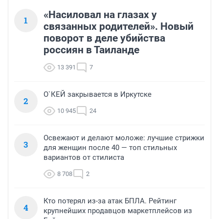
«Насиловал на глазах у
1
связанных родителей». Новый
поворот в деле убийства
россиян в Таиланде
13 391
7
О`КЕЙ закрывается в Иркутске
2
10 945
24
Освежают и делают моложе: лучшие стрижки
3
для женщин после 40 — топ стильных
вариантов от стилиста
8 708
2
Кто потерял из-за атак БПЛА. Рейтинг
4
крупнейших продавцов маркетплейсов из