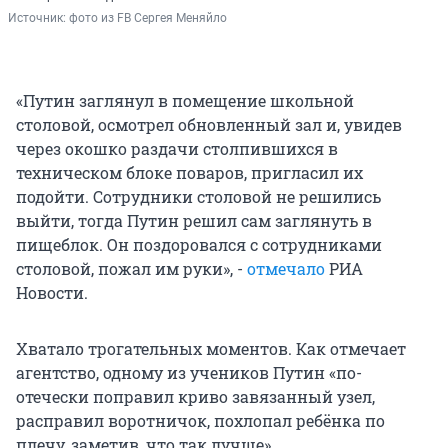
Источник: 
фото из FB Сергея Меняйло
«Путин заглянул в помещение школьной
столовой, осмотрел обновленный зал и, увидев
через окошко раздачи столпившихся в
техническом блоке поваров, пригласил их
подойти. Сотрудники столовой не решились
выйти, тогда Путин решил сам заглянуть в
пищеблок. Он поздоровался с сотрудниками
столовой, пожал им руки», -
отмечало
РИА
Новости.
Хватало трогательных моментов. Как отмечает
агентство, одному из учеников Путин «по-
отечески поправил криво завязанный узел,
расправил воротничок, похлопал ребёнка по
плечу, заметив, что так лучше».