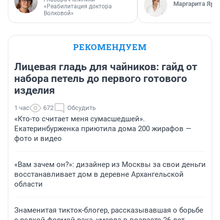
Маргарита Яро
«Реабилитация доктора
Волковой»
РЕКОМЕНДУЕМ
Лицевая гладь для чайников: гайд от
набора петель до первого готового
изделия
1 час
672
Обсудить
«Кто-то считает меня сумасшедшей».
Екатеринбурженка приютила дома 200 жирафов —
фото и видео
«Вам зачем он?»: дизайнер из Москвы за свои деньги
восстанавливает дом в деревне Архангельской
области
Знаменитая тикток-блогер, рассказывавшая о борьбе
с редкой формой рака, умерла в возрасте 26 лет