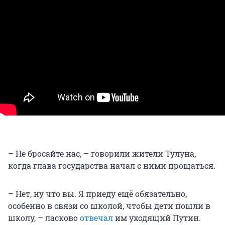
– Не бросайте нас, – говорили жители Тулуна,
когда глава государства начал с ними прощаться.
– Нет, ну что вы. Я приеду ещё обязательно,
особенно в связи со школой, чтобы дети пошли в
школу, – ласково
отвечал
им уходящий Путин.