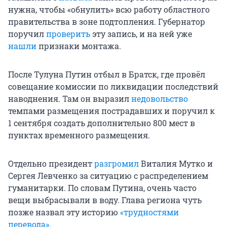
нужна, чтобы «обнулить» всю работу областного
правительства в зоне подтопления. Губернатор
поручил
проверить
эту запись, и на ней уже
нашли
признаки монтажа.
После Тулуна Путин отбыл в Братск, где провёл
совещание комиссии по ликвидации последствий
наводнения. Там он выразил
недовольство
темпами размещения пострадавших и поручил к
1 сентября создать дополнительно 800 мест в
пунктах временного размещения.
Отдельно президент
разгромил
Виталия Мутко и
Сергея Левченко за ситуацию с распределением
гуманитарки. По словам Путина, очень часто
вещи выбрасывали в воду. Глава региона чуть
позже назвал эту историю
«трудностями
перевода»
.