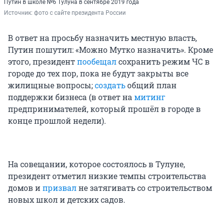
Путин в школе №6 Тулуна в сентябре 2019 года
Источник: 
фото с сайте президента России
В ответ на просьбу назначить местную власть,
Путин пошутил: «Можно Мутко назначить». Кроме
этого, президент
пообещал
сохранить режим ЧС в
городе до тех пор, пока не будут закрыты все
жилищные вопросы;
создать
общий план
поддержки бизнеса (в ответ на
митинг
предпринимателей, который прошёл в городе в
конце прошлой недели).
На совещании, которое состоялось в Тулуне,
президент отметил низкие темпы строительства
домов и
призвал
не затягивать со строительством
новых школ и детских садов.