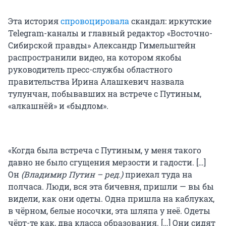
Эта история
спровоцировала
скандал: иркутские
Telegram-каналы и главный редактор «Восточно-
Сибирской правды» Александр Гимельштейн
распространили видео, на котором якобы
руководитель пресс-службы областного
правительства Ирина Алашкевич назвала
тулунчан, побывавших на встрече с Путиным,
«алкашнёй» и «быдлом».
«Когда была встреча с Путиным, у меня такого
давно не было сгущения мерзости и гадости. […]
Он
(Владимир Путин – ред.)
приехал туда на
полчаса. Люди, вся эта бичевня, пришли — вы бы
видели, как они одеты. Одна пришла на каблуках,
в чёрном, белые носочки, эта шляпа у неё. Одеты
чёрт-те как, два класса образования. […] Они сидят