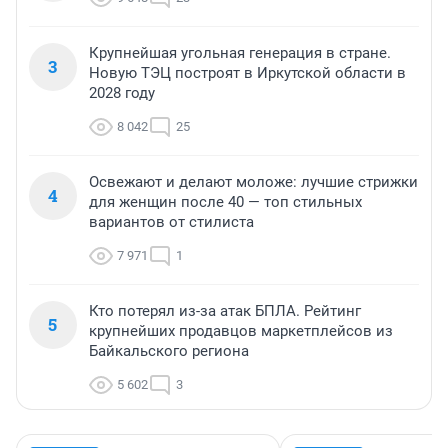
Крупнейшая угольная генерация в стране.
3
Новую ТЭЦ построят в Иркутской области в
2028 году
8 042
25
Освежают и делают моложе: лучшие стрижки
4
для женщин после 40 — топ стильных
вариантов от стилиста
7 971
1
Кто потерял из-за атак БПЛА. Рейтинг
5
крупнейших продавцов маркетплейсов из
Байкальского региона
5 602
3