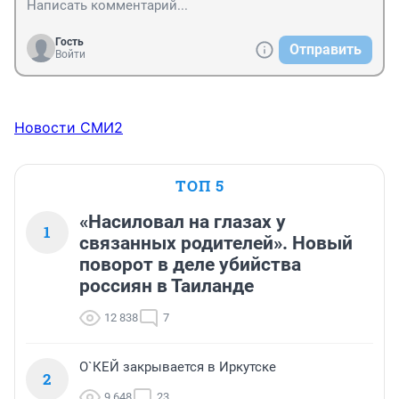
Гость
Отправить
Войти
Новости СМИ2
ТОП 5
«Насиловал на глазах у
1
связанных родителей». Новый
поворот в деле убийства
россиян в Таиланде
12 838
7
О`КЕЙ закрывается в Иркутске
2
9 648
23