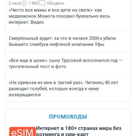
2 часа
1 865
Обсудить
«Чисто все мамы и все дети на свете»: как
медвежонок Момота покорил буквально весь
интернет. Видео
Смертельный аудит: за что в начале 2000-х убили
бывшего главбуха нефтяной компании Уфы
«Все еще в шоке»: сыну Трусовой исполнился год —
трогательный пост и фото
«Не привози их мне в третий раз». Читинец 40 лет
разводит голубей, которые всегда к нему
возвращаются
ПРОМОКОДЫ
Интернет в 180+ странах мира без
роуминга и сим-карт