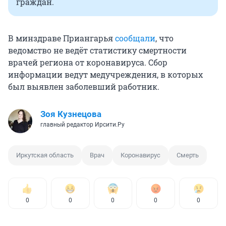
граждан.
В минздраве Приангарья
сообщали
, что
ведомство не ведёт статистику смертности
врачей региона от коронавируса. Сбор
информации ведут медучреждения, в которых
был выявлен заболевший работник.
Зоя Кузнецова
главный редактор Ирсити.Ру
Иркутская область
Врач
Коронавирус
Смерть
0
0
0
0
0