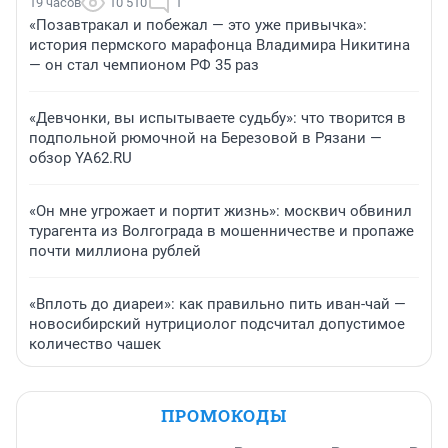
19 часов
10 510
1
«Позавтракал и побежал — это уже привычка»:
история пермского марафонца Владимира Никитина
— он стал чемпионом РФ 35 раз
«Девчонки, вы испытываете судьбу»: что творится в
подпольной рюмочной на Березовой в Рязани —
обзор YA62.RU
«Он мне угрожает и портит жизнь»: москвич обвинил
турагента из Волгограда в мошенничестве и пропаже
почти миллиона рублей
«Вплоть до диареи»: как правильно пить иван-чай —
новосибирский нутрициолог подсчитал допустимое
количество чашек
ПРОМОКОДЫ