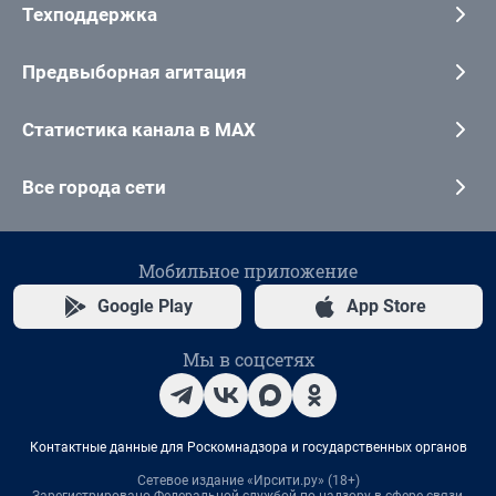
Техподдержка
Предвыборная агитация
Статистика канала в MAX
Все города сети
Мобильное приложение
Google Play
App Store
Мы в соцсетях
Контактные данные для Роскомнадзора и государственных органов
Сетевое издание «Ирсити.ру» (18+)