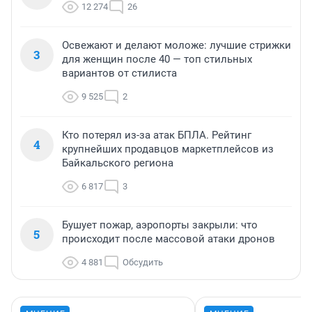
12 274
26
Освежают и делают моложе: лучшие стрижки
3
для женщин после 40 — топ стильных
вариантов от стилиста
9 525
2
Кто потерял из-за атак БПЛА. Рейтинг
4
крупнейших продавцов маркетплейсов из
Байкальского региона
6 817
3
Бушует пожар, аэропорты закрыли: что
5
происходит после массовой атаки дронов
4 881
Обсудить