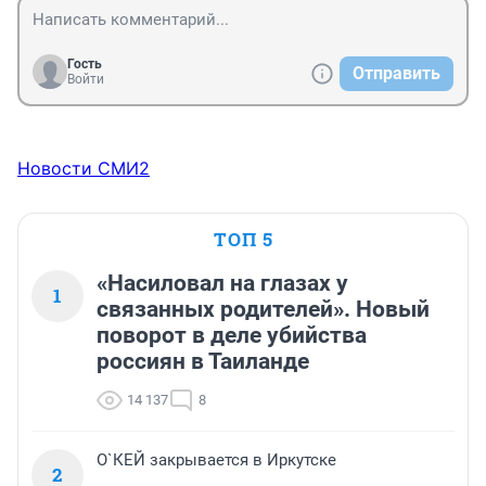
Гость
Отправить
Войти
Новости СМИ2
ТОП 5
«Насиловал на глазах у
1
связанных родителей». Новый
поворот в деле убийства
россиян в Таиланде
14 137
8
О`КЕЙ закрывается в Иркутске
2