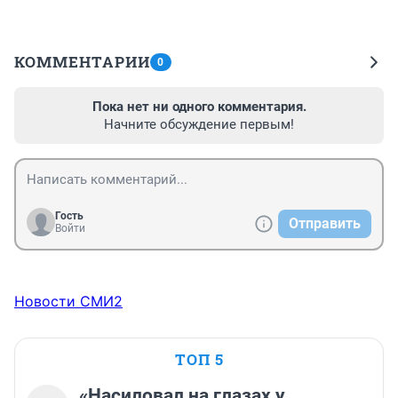
КОММЕНТАРИИ
0
Пока нет ни одного комментария.
Начните обсуждение первым!
Гость
Отправить
Войти
Новости СМИ2
ТОП 5
«Насиловал на глазах у