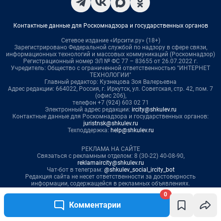
0
Комментарии