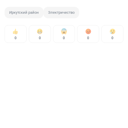
Иркутский район
Электричество
0
0
0
0
0