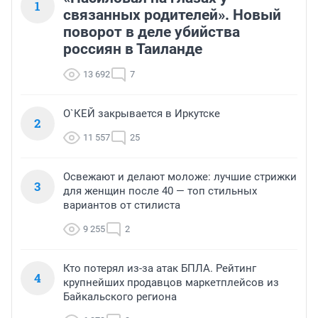
1
связанных родителей». Новый
поворот в деле убийства
россиян в Таиланде
13 692
7
О`КЕЙ закрывается в Иркутске
2
11 557
25
Освежают и делают моложе: лучшие стрижки
3
для женщин после 40 — топ стильных
вариантов от стилиста
9 255
2
Кто потерял из-за атак БПЛА. Рейтинг
4
крупнейших продавцов маркетплейсов из
Байкальского региона