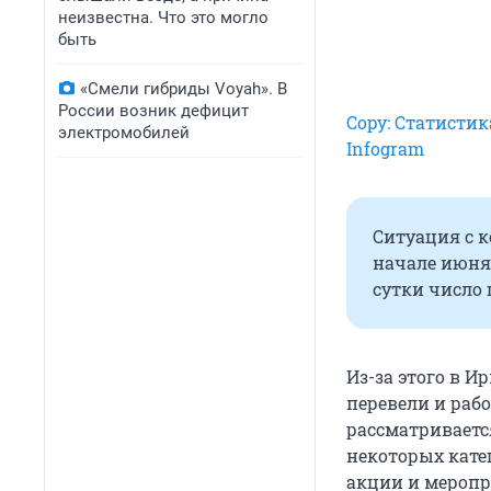
неизвестна. Что это могло
быть
«Смели гибриды Voyah». В
России возник дефицит
Copy: Статистик
электромобилей
Infogram
Ситуация с 
начале июня,
сутки число 
Из-за этого в И
перевели и раб
рассматриваетс
некоторых кате
акции и меропр