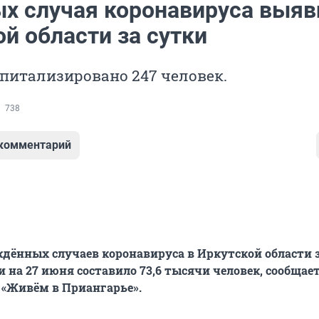
ых случая коронавируса выяв
й области за сутки
спитализировано 247 человек.
738
 комментарий
дённых случаев коронавируса в Иркутской области з
и на 27 июня составило 73,6 тысячи человек, сообщает
е «Живём в Приангарье».