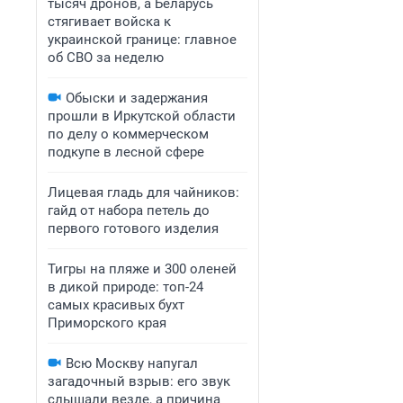
тысяч дронов, а Беларусь
стягивает войска к
украинской границе: главное
об СВО за неделю
Обыски и задержания
прошли в Иркутской области
по делу о коммерческом
подкупе в лесной сфере
Лицевая гладь для чайников:
гайд от набора петель до
первого готового изделия
Тигры на пляже и 300 оленей
в дикой природе: топ-24
самых красивых бухт
Приморского края
Всю Москву напугал
загадочный взрыв: его звук
слышали везде, а причина