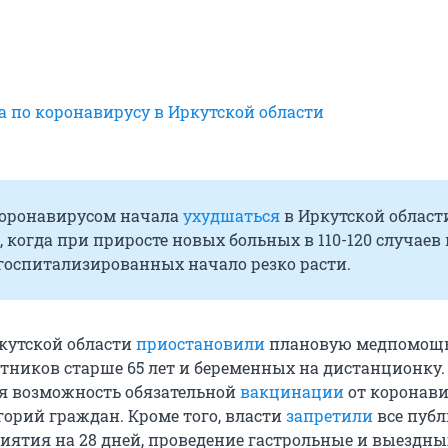
а по коронавирусу в Иркутской области
коронавирусом начала
ухудшаться
в Иркутской област
 когда при приросте новых больных в 110-120 случаев 
госпитализированных начало резко расти.
ркутской области
приостановили
плановую медпомощь
отников старше 65 лет и беременных на дистанционку.
я возможность обязательной
вакцинации
от коронави
горий граждан. Кроме того, власти
запретили
все пуб
иятия на 28 дней, проведение гастрольные и выездны