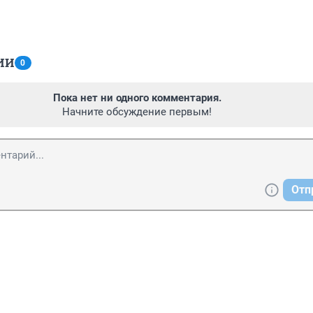
ИИ
0
Пока нет ни одного комментария.
Начните обсуждение первым!
Отп