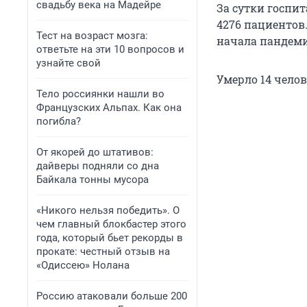
свадьбу века на Мадейре
За сутки госпит
4276 пациентов
Тест на возраст мозга:
начала пандемии
ответьте на эти 10 вопросов и
узнайте свой
Умерло 14 челов
Тело россиянки нашли во
Французских Альпах. Как она
погибла?
От якорей до штативов:
дайверы подняли со дна
Байкала тонны мусора
«Никого нельзя победить». О
чем главный блокбастер этого
года, который бьет рекорды в
прокате: честный отзыв на
«Одиссею» Нолана
Россию атаковали больше 200