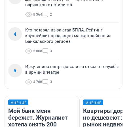
вариантов от стилиста
8 364
2
Кто потерял из-за атак БПЛА. Рейтинг
4
крупнейших продавцов маркетплейсов из
Байкальского региона
5 868
3
Иркутянина оштрафовали за отказ от службы
5
в армии и театре
4 768
3
МНЕНИЕ
МНЕНИЕ
Мой банк меня
Квартиры дор
бережет. Журналист
но дешевеют: 
хотела снять 200
рынок недвиж