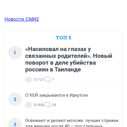
Новости СМИ2
ТОП 5
«Насиловал на глазах у
1
связанных родителей». Новый
поворот в деле убийства
россиян в Таиланде
13 121
7
О`КЕЙ закрывается в Иркутске
2
10 406
24
Освежают и делают моложе: лучшие стрижки
3
для женщин после 40 — топ стильных