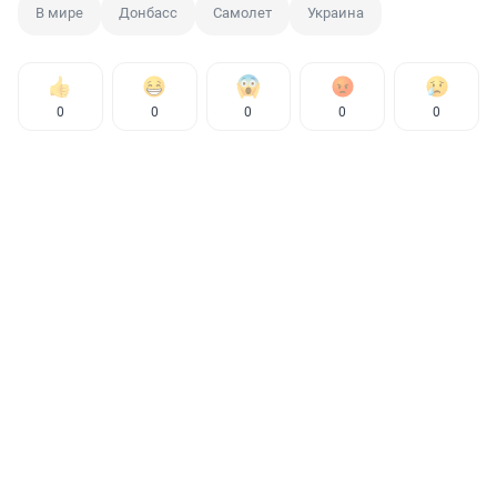
В мире
Донбасс
Самолет
Украина
0
0
0
0
0