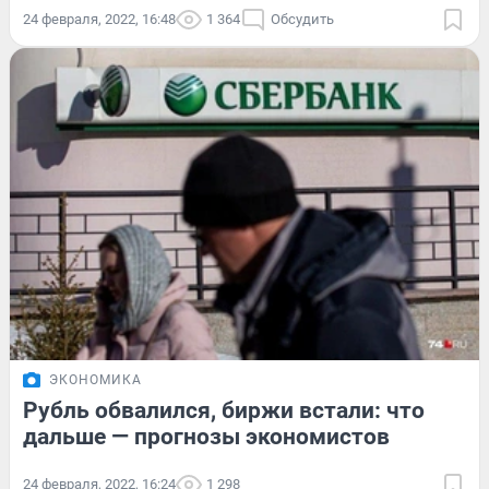
24 февраля, 2022, 16:48
1 364
Обсудить
ЭКОНОМИКА
Рубль обвалился, биржи встали: что
дальше — прогнозы экономистов
24 февраля, 2022, 16:24
1 298