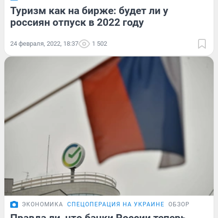
Туризм как на бирже: будет ли у
россиян отпуск в 2022 году
24 февраля, 2022, 18:37
1 502
ЭКОНОМИКА
СПЕЦОПЕРАЦИЯ НА УКРАИНЕ
ОБЗОР