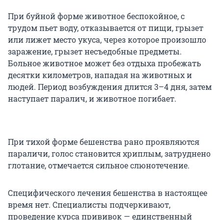
При буйной форме животное беспокойное, с
трудом пьет воду, отказывается от пищи, грызет
или лижет место укуса, через которое произошло
заражение, грызет несъедобные предметы.
Больное животное может без отдыха пробежать
десятки километров, нападая на животных и
людей. Период возбуждения длится 3–4 дня, затем
наступает паралич, и животное погибает.
При тихой форме бешенства рано проявляются
параличи, голос становится хриплым, затруднено
глотание, отмечается сильное слюнотечение.
Специфического лечения бешенства в настоящее
время нет. Специалисты подчеркивают,
проведение курса прививок — единственный