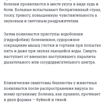
болезни проявляются в месте укуса в виде зуда и
боли. Больные испытывают беспричинный страх,
тоску, тревогу, повышенную чувствительность к
звуковым и световым раздражителям.
Затем появляются приступы водобоязни
(гидрофобии): болезненное, судорожное
сокращение мышц глотки и гортани при попытке
пить и даже при звуках льющейся воды. Смерть
наступает от внезапно наступившего паралича
дыхательного или сосудодвигательного центра.
Клинические симптомы бешенства у животных
появляются после распространения вируса по
всему организму. Болезнь, как правило, протекает
в двух формах — буйной и тихой.