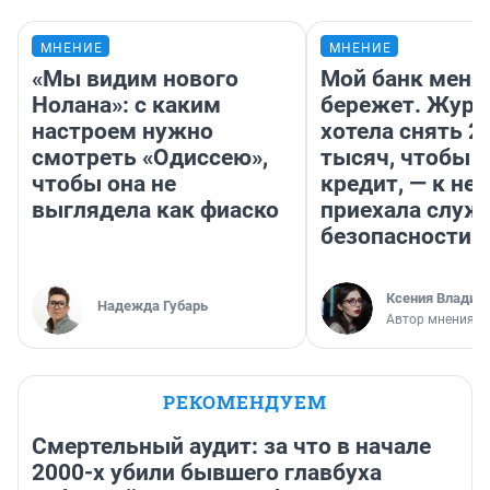
МНЕНИЕ
МНЕНИЕ
«Мы видим нового
Мой банк меня
Нолана»: с каким
бережет. Журн
настроем нужно
хотела снять 2
смотреть «Одиссею»,
тысяч, чтобы п
чтобы она не
кредит, — к не
выглядела как фиаско
приехала служ
безопасности
Ксения Владим
Надежда Губарь
Автор мнения
РЕКОМЕНДУЕМ
Смертельный аудит: за что в начале
2000-х убили бывшего главбуха