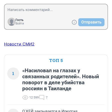
Гость
Отправить
Войти
Новости СМИ2
ТОП 5
«Насиловал на глазах у
1
связанных родителей». Новый
поворот в деле убийства
россиян в Таиланде
12 599
7
О`КЕЙ закрывается в Иркутске