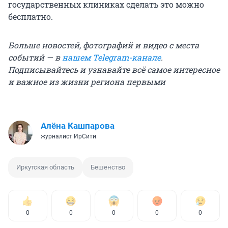
государственных клиниках сделать это можно
бесплатно.
Больше новостей, фотографий и видео с места
событий — в
нашем Telegram-канале
.
Подписывайтесь и узнавайте всё самое интересное
и важное из жизни региона первыми
Алёна Кашпарова
журналист ИрСити
Иркутская область
Бешенство
0
0
0
0
0