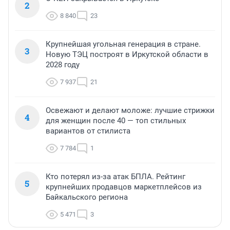
2
8 840
23
Крупнейшая угольная генерация в стране.
3
Новую ТЭЦ построят в Иркутской области в
2028 году
7 937
21
Освежают и делают моложе: лучшие стрижки
4
для женщин после 40 — топ стильных
вариантов от стилиста
7 784
1
Кто потерял из-за атак БПЛА. Рейтинг
5
крупнейших продавцов маркетплейсов из
Байкальского региона
5 471
3