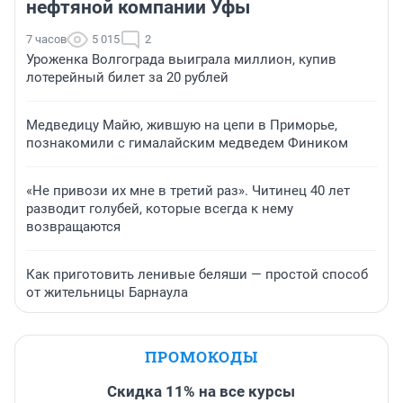
нефтяной компании Уфы
7 часов
5 015
2
Уроженка Волгограда выиграла миллион, купив
лотерейный билет за 20 рублей
Медведицу Майю, жившую на цепи в Приморье,
познакомили с гималайским медведем Фиником
«Не привози их мне в третий раз». Читинец 40 лет
разводит голубей, которые всегда к нему
возвращаются
Как приготовить ленивые беляши — простой способ
от жительницы Барнаула
ПРОМОКОДЫ
Скидка 11% на все курсы