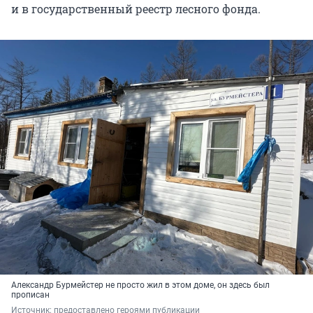
и в государственный реестр лесного фонда.
Александр Бурмейстер не просто жил в этом доме, он здесь был
прописан
Источник: 
предоставлено героями публикации