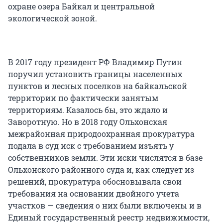
охране озера Байкал и центральной
экологической зоной.
В 2017 году президент РФ Владимир Путин
поручил установить границы населенных
пунктов и лесных поселков на байкальской
территории по фактически занятым
территориям. Казалось бы, это ждало и
Заворотную. Но в 2018 году Ольхонская
межрайонная природоохранная прокуратура
подала в суд иск с требованием изъять у
собственников земли. Эти иски числятся в базе
Ольхонского районного суда и, как следует из
решений, прокуратура обосновывала свои
требования на основании двойного учета
участков — сведения о них были включены и в
Единый государственный реестр недвижимости,