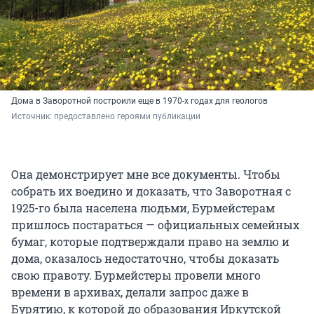
Дома в Заворотной построили еще в 1970-х годах для геологов
Источник: 
предоставлено героями публикации
Она демонстрирует мне все документы. Чтобы
собрать их воедино и доказать, что Заворотная с
1925-го была населена людьми, Бурмейстерам
пришлось постараться — официальных семейных
бумаг, которые подтверждали право на землю и
дома, оказалось недостаточно, чтобы доказать
свою правоту. Бурмейстеры провели много
времени в архивах, делали запрос даже в
Бурятию, к которой до образования Иркутской