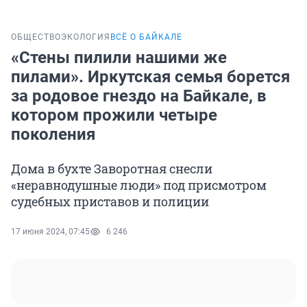
ОБЩЕСТВО
ЭКОЛОГИЯ
ВСЁ О БАЙКАЛЕ
«Стены пилили нашими же
пилами». Иркутская семья борется
за родовое гнездо на Байкале, в
котором прожили четыре
поколения
Дома в бухте Заворотная снесли
«неравнодушные люди» под присмотром
судебных приставов и полиции
17 июня 2024, 07:45
6 246