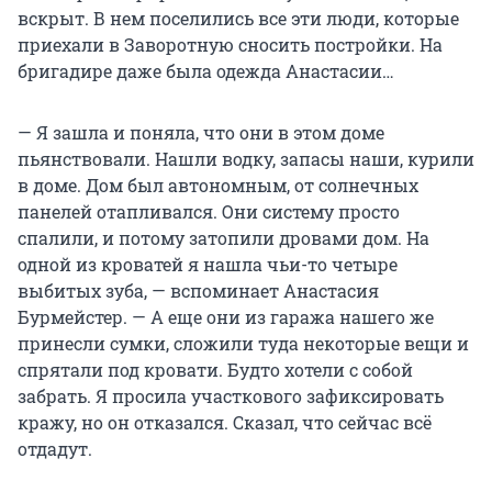
вскрыт. В нем поселились все эти люди, которые
приехали в Заворотную сносить постройки. На
бригадире даже была одежда Анастасии…
— Я зашла и поняла, что они в этом доме
пьянствовали. Нашли водку, запасы наши, курили
в доме. Дом был автономным, от солнечных
панелей отапливался. Они систему просто
спалили, и потому затопили дровами дом. На
одной из кроватей я нашла чьи-то четыре
выбитых зуба, — вспоминает Анастасия
Бурмейстер. — А еще они из гаража нашего же
принесли сумки, сложили туда некоторые вещи и
спрятали под кровати. Будто хотели с собой
забрать. Я просила участкового зафиксировать
кражу, но он отказался. Сказал, что сейчас всё
отдадут.