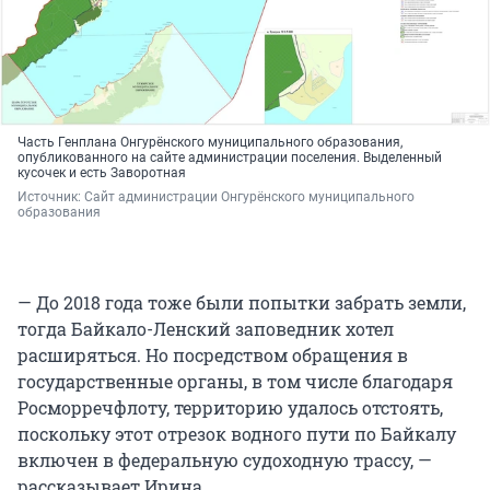
Часть Генплана Онгурёнского муниципального образования,
опубликованного на сайте администрации поселения. Выделенный
кусочек и есть Заворотная
Источник: 
Сайт администрации Онгурёнского муниципального 
образования
— До 2018 года тоже были попытки забрать земли,
тогда Байкало-Ленский заповедник хотел
расширяться. Но посредством обращения в
государственные органы, в том числе благодаря
Росморречфлоту, территорию удалось отстоять,
поскольку этот отрезок водного пути по Байкалу
включен в федеральную судоходную трассу, —
рассказывает Ирина.