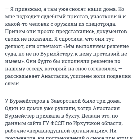
— Я приезжаю, а там уже сносят наши дома. Ко
мне подходит судебный пристав, участковый и
какой-то человек с оружием из спецотряда.
Причем они просто представились, документов
своих не показали. Я спросила, что они тут
делают, они отвечают: «Мы выполняем решение
суда, но не по Бурмейстеру, к нему претензий не
имеем». Они будто бы исполняли решение по
нашему соседу, который на снос согласился, —
рассказывает Анастасия, усилием воли подавляя
слезы.
У Бурмейстеров в Заворотной было три дома.
Один из домов уже рушили, когда Анастасия
Бурмейстер приехала в бухту. Делали это, по
данным сайта ГУ ФССП по Иркутской области,
рабочие «неравнодушной организации». Ни
документов, ни постановлений о сносе при этом у