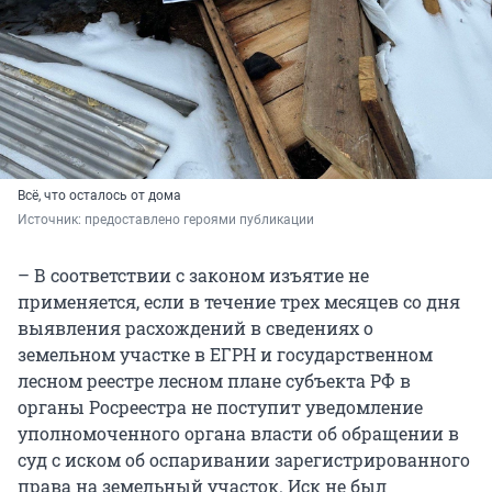
Всё, что осталось от дома
Источник: 
предоставлено героями публикации
­– В соответствии с законом изъятие не
применяется, если в течение трех месяцев со дня
выявления расхождений в сведениях о
земельном участке в ЕГРН и государственном
лесном реестре лесном плане субъекта РФ в
органы Росреестра не поступит уведомление
уполномоченного органа власти об обращении в
суд с иском об оспаривании зарегистрированного
права на земельный участок. Иск не был