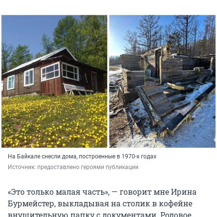
На Байкале снесли дома, построенные в 1970-х годах
Источник: 
предоставлено героями публикации
«Это только малая часть», — говорит мне Ирина
Бурмейстер, выкладывая на столик в кофейне
внушительную папку с документами. Родовое