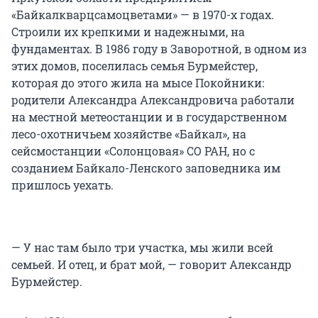
«Байкалкварцсамоцветами» ­— в 1970-х годах.
Строили их крепкими и надежными, на
фундаментах. В 1986 году в Заворотной, в одном из
этих домов, поселилась семья Бурмейстер,
которая до этого жила на мысе Покойники:
родители Александра Александровича работали
на местной метеостанции и в государственном
лесо-охотничьем хозяйстве «Байкал», на
сейсмостанции «Солонцовая» СО РАН, но с
созданием Байкало-Ленского заповедника им
пришлось уехать.
— У нас там было три участка, мы жили всей
семьей. И отец, и брат мой, — говорит Александр
Бурмейстер.