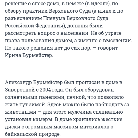
решение о сносе дома, в нем же (в идеале), по
обзору практики Верховного Суда (а ныне и по
разъяснениям Пленума Верховного Суда
Российской Федерации), должны были
рассмотреть вопрос о выселении. Не об утрате
права пользования домом, а именно о выселении.
Но такого решения нет до сих пор, — говорит
Ирина Бурмейстер.
Александр Бурмейстер был прописан в доме в
Заворотной с 2004 года. Он был оборудован
солнечными панелями, печкой, что позволяло
жить тут зимой. Здесь можно было наблюдать за
животными — для этого мужчина специально
установил камеры. В доме хранились жесткие
диски с огромным массивом материалов о
байкальской природе.