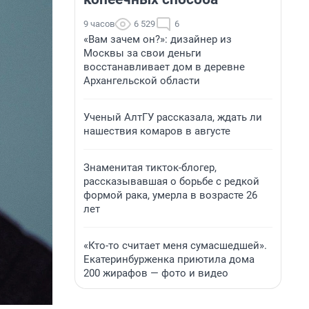
9 часов
6 529
6
«Вам зачем он?»: дизайнер из
Москвы за свои деньги
восстанавливает дом в деревне
Архангельской области
Ученый АлтГУ рассказала, ждать ли
нашествия комаров в августе
Знаменитая тикток-блогер,
рассказывавшая о борьбе с редкой
формой рака, умерла в возрасте 26
лет
«Кто-то считает меня сумасшедшей».
Екатеринбурженка приютила дома
200 жирафов — фото и видео