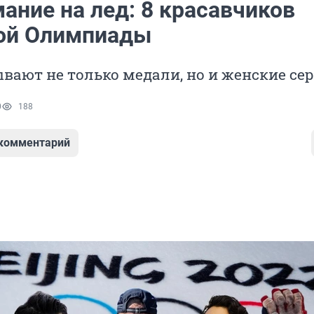
ание на лед: 8 красавчиков
ой Олимпиады
вают не только медали, но и женские се
0
188
 комментарий