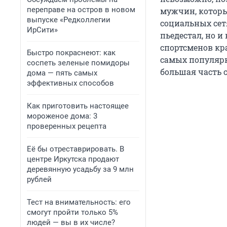
переправе на остров в новом
мужчин, которы
выпуске «Редколлегии
социальных сетя
ИрСити»
пьедестал, но и
спортсменов кр
Быстро покраснеют: как
самых популярны
соспеть зеленые помидоры
большая часть 
дома — пять самых
эффективных способов
Как приготовить настоящее
мороженое дома: 3
проверенных рецепта
Её бы отреставрировать. В
центре Иркутска продают
деревянную усадьбу за 9 млн
рублей
Тест на внимательность: его
смогут пройти только 5%
людей — вы в их числе?