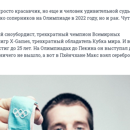
росто красавчик, но еще и человек удивительной судь
ко соперников на Олимпиаде в 2022 году, но и рак. Чут
й сноубордист, трехкратный чемпион Всемирных
игр X-Games, трехкратный обладатель Кубка мира. И в
остиг до 25 лет. На Олимпиадах до Пекина он выступа
 ничего не вышло, а вот в Пхёнчхане Макс взял серебро