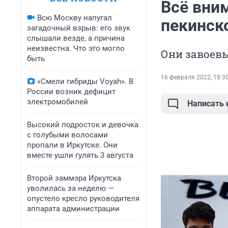
Всё вним
Всю Москву напугал
пекинск
загадочный взрыв: его звук
слышали везде, а причина
неизвестна. Что это могло
Они завоевы
быть
16 февраля 2022, 18:3
«Смели гибриды Voyah». В
России возник дефицит
электромобилей
Написать
Высокий подросток и девочка
с голубыми волосами
пропали в Иркутске. Они
вместе ушли гулять 3 августа
Второй заммэра Иркутска
уволилась за неделю —
опустело кресло руководителя
аппарата администрации