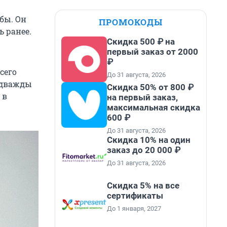
бы. Он
ПРОМОКОДЫ
ь ранее.
Скидка 500 ₽ на
первый заказ от 2000
₽
сего
До 31 августа, 2026
л дважды
Скидка 50% от 800 ₽
 в
на первый заказ,
максимальная скидка
600 ₽
До 31 августа, 2026
Скидка 10% на один
заказ до 20 000 ₽
До 31 августа, 2026
Скидка 5% на все
сертификаты
До 1 января, 2027