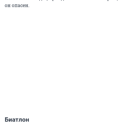
он опасен.
Биатлон