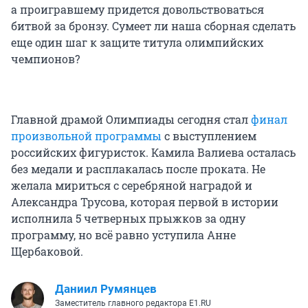
а проигравшему придется довольствоваться
битвой за бронзу. Сумеет ли наша сборная сделать
еще один шаг к защите титула олимпийских
чемпионов?
Главной драмой Олимпиады сегодня стал
финал
произвольной программы
с выступлением
российских фигуристок. Камила Валиева осталась
без медали и расплакалась после проката. Не
желала мириться с серебряной наградой и
Александра Трусова, которая первой в истории
исполнила 5 четверных прыжков за одну
программу, но всё равно уступила Анне
Щербаковой.
Даниил Румянцев
Заместитель главного редактора E1.RU