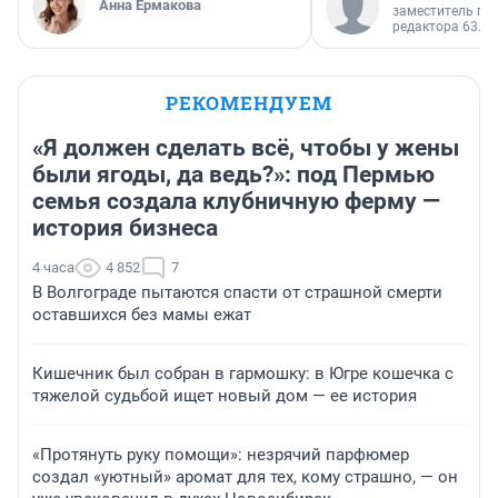
Анна Ермакова
заместитель гл
редактора 63.RU
РЕКОМЕНДУЕМ
«Я должен сделать всё, чтобы у жены
были ягоды, да ведь?»: под Пермью
семья создала клубничную ферму —
история бизнеса
4 часа
4 852
7
В Волгограде пытаются спасти от страшной смерти
оставшихся без мамы ежат
Кишечник был собран в гармошку: в Югре кошечка с
тяжелой судьбой ищет новый дом — ее история
«Протянуть руку помощи»: незрячий парфюмер
создал «уютный» аромат для тех, кому страшно, — он