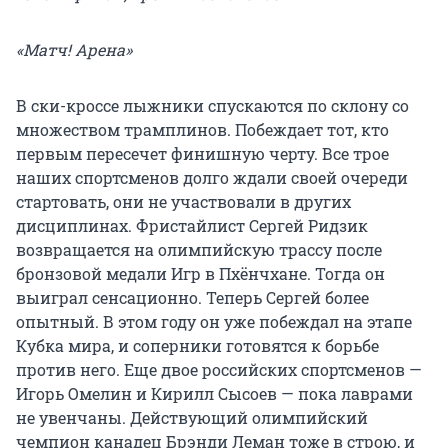
«Матч! Арена»
В ски-кроссе лыжники спускаются по склону со
множеством трамплинов. Побеждает тот, кто
первым пересечет финишную черту. Все трое
наших спортсменов долго ждали своей очереди
стартовать, они не участвовали в других
дисциплинах. Фристайлист Сергей Ридзик
возвращается на олимпийскую трассу после
бронзовой медали Игр в Пхёнчхане. Тогда он
выиграл сенсационно. Теперь Сергей более
опытный. В этом году он уже побеждал на этапе
Кубка мира, и соперники готовятся к борьбе
против него. Еще двое российских спортсменов —
Игорь Омелин и Кирилл Сысоев — пока лаврами
не увенчаны. Действующий олимпийский
чемпион канадец Брэнди Леман тоже в строю, и