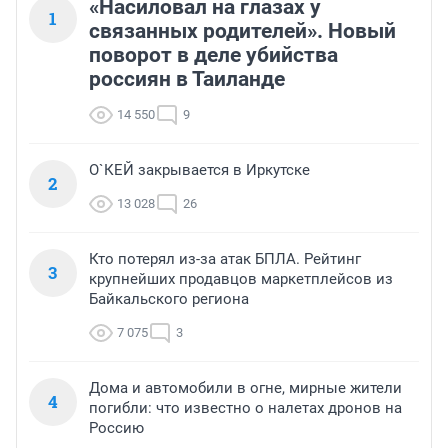
«Насиловал на глазах у
1
связанных родителей». Новый
поворот в деле убийства
россиян в Таиланде
14 550
9
О`КЕЙ закрывается в Иркутске
2
13 028
26
Кто потерял из-за атак БПЛА. Рейтинг
3
крупнейших продавцов маркетплейсов из
Байкальского региона
7 075
3
Дома и автомобили в огне, мирные жители
4
погибли: что известно о налетах дронов на
Россию