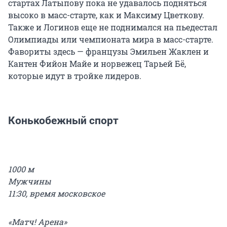
стартах Латыпову пока не удавалось подняться
высоко в масс-старте, как и Максиму Цветкову.
Также и Логинов еще не поднимался на пьедестал
Олимпиады или чемпионата мира в масс-старте.
Фавориты здесь — французы Эмильен Жаклен и
Кантен Фийон Майе и норвежец Тарьей Бё,
которые идут в тройке лидеров.
Конькобежный спорт
1000 м
Мужчины
11:30, время московское
«Матч! Арена»