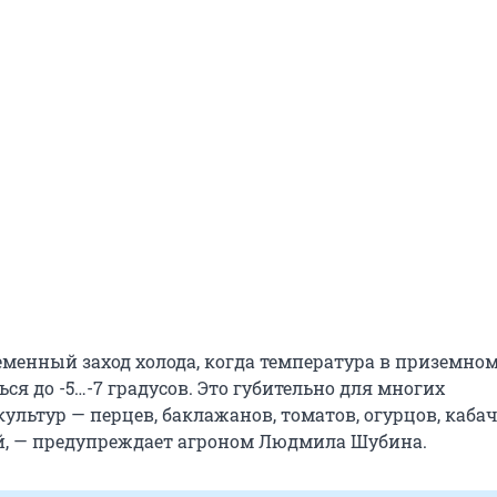
еменный заход холода, когда температура в приземном
я до -5…-7 градусов. Это губительно для многих
ультур — перцев, баклажанов, томатов, огурцов, каба
й, — предупреждает агроном Людмила Шубина.