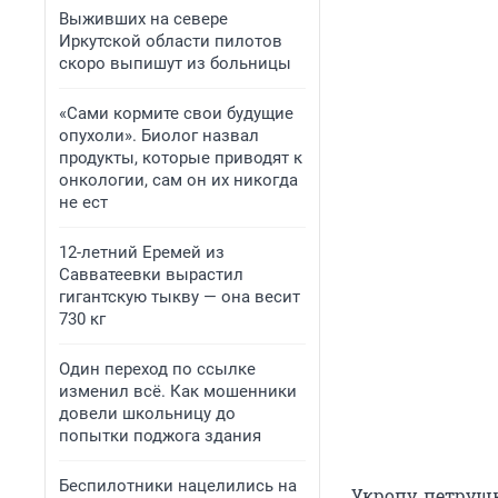
Выживших на севере
Иркутской области пилотов
скоро выпишут из больницы
«Сами кормите свои будущие
опухоли». Биолог назвал
продукты, которые приводят к
онкологии, сам он их никогда
не ест
12-летний Еремей из
Савватеевки вырастил
гигантскую тыкву — она весит
730 кг
Один переход по ссылке
изменил всё. Как мошенники
довели школьницу до
попытки поджога здания
Беспилотники нацелились на
Укропу, петруш