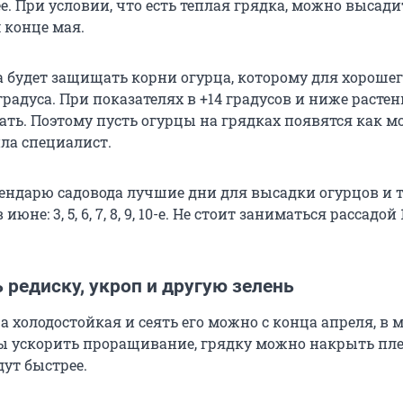
. При условии, что есть теплая грядка, можно высади
 конце мая.
а будет защищать корни огурца, которому для хорошег
радуса. При показателях в +14 градусов и ниже растен
ать. Поэтому пусть огурцы на грядках появятся как 
ила специалист.
ендарю садовода лучшие дни для высадки огурцов и 
 в июне: 3, 5, 6, 7, 8, 9, 10-е. Не стоит заниматься рассадой 1
 редиску, укроп и другую зелень
а холодостойкая и сеять его можно с конца апреля, в м
бы ускорить проращивание, грядку можно накрыть пл
дут быстрее.