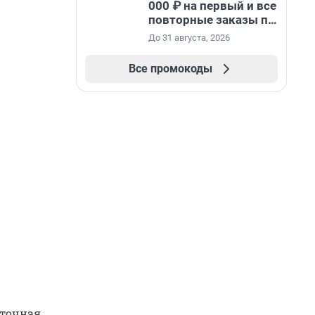
000 ₽ на первый и все
повторные заказы по
промокоду НАБЕРИ
До 31 августа, 2026
Все промокоды
уточная