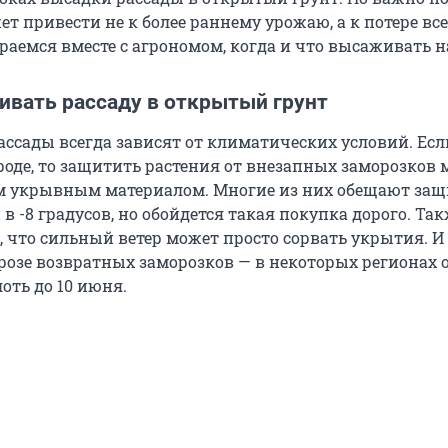
т привести не к более раннему урожаю, а к потере вс
раемся вместе с агрономом, когда и что высаживать на
ивать рассаду в открытый грунт
ассады всегда зависят от климатических условий. Есл
ороде, то защитить растения от внезапных заморозков
м укрывным материалом. Многие из них обещают защ
 -8 градусов, но обойдется такая покупка дорого. Так
, что сильный ветер может просто сорвать укрытия. И
грозе возвратных заморозков — в некоторых регионах 
оть до 10 июня.