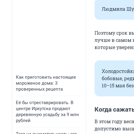
Людмила Шуб
Поэтому срок вы
лучше в самом 
которые уверен
Холодостойки
Как приготовить настоящее
бобовые, ред
мороженое дома: 3
10–15 мая без
проверенных рецепта
Её бы отреставрировать. В
центре Иркутска продают
Когда сажат
деревянную усадьбу за 9 млн
рублей
В этом году ве
допустимо выса