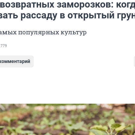
 возвратных заморозков: ког
ать рассаду в открытый гру
самых популярных культур
 779
 комментарий