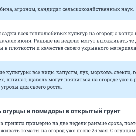
ина, агроном, кандидат сельскохозяйственных наук.
садки всех теплолюбивых культур на огород: с конца 
начале июня. Раньше на неделю могут высаживать те
ы в плотности и качестве своего укрывного материала
е культуры: все виды капусты, лук, морковь, свекла, г
ис, шпинат, щавель могут появиться на огороде уже в 
 угрозы для своего роста.
ь огурцы и помидоры в открытый грунт
сна пришла примерно на две недели раньше срока, поэ
живать томаты на огород уже после 25 мая. С огурца