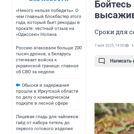
Бойтесь
«Никого нельзя победить». О
высажив
чем главный блокбастер этого
года, который бьет рекорды в
прокате: честный отзыв на
Сроки для 
«Одиссею» Нолана
7 мая 2025, 14:00
4
Россию атаковали больше 200
тысяч дронов, а Беларусь
стягивает войска к
Написать
украинской границе: главное
об СВО за неделю
Обыски и задержания
прошли в Иркутской области
по делу о коммерческом
подкупе в лесной сфере
Лицевая гладь для чайников:
гайд от набора петель до
первого готового изделия