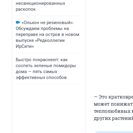
несанкционированных
раскопок
«Ольхон не резиновый».
Обсуждаем проблемы на
переправе на остров в новом
выпуске «Редколлегии
ИрСити»
Быстро покраснеют: как
соспеть зеленые помидоры
дома — пять самых
эффективных способов
— Это кратковр
может понижатьс
теплолюбивых к
других растени