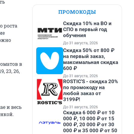
ть
ПРОМОКОДЫ
Скидка 10% на ВО и
о роста
СПО в первый год
ие
обучения
можно
До 31 августа, 2026
Скидка 50% от 800 ₽
на первый заказ,
максимальная скидка
томатов в
600 ₽
9, 23, 26,
До 31 августа, 2026
ROSTIC'S - скидка 20%
по промокоду на
любой заказ от
3199₽!
ае и весь
До 31 августа, 2026
Скидка 6 000 ₽ от 10
енкой.
000 ₽, 10 000 ₽ от 15
000 ₽, 20 000 ₽ от 30
000 ₽ и 35 000 ₽ от 50