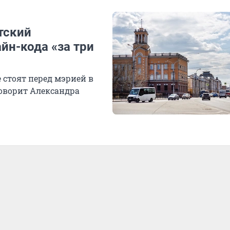
тский
йн-кода «за три
 стоят перед мэрией в
оворит Александра