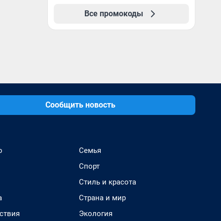
Все промокоды
Сообщить новость
о
Семья
Спорт
Стиль и красота
а
Страна и мир
ствия
Экология