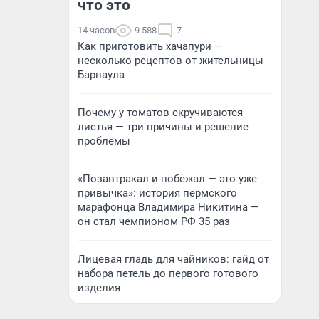
что это
14 часов
9 588
7
Как приготовить хачапури —
несколько рецептов от жительницы
Барнаула
Почему у томатов скручиваются
листья — три причины и решение
проблемы
«Позавтракал и побежал — это уже
привычка»: история пермского
марафонца Владимира Никитина —
он стал чемпионом РФ 35 раз
Лицевая гладь для чайников: гайд от
набора петель до первого готового
изделия