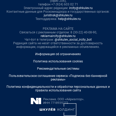
(офис 206),
телефон +7 (924) 603 02 71
Электронный адрес редакции:
ircity@shkulev.ru
Контактные данные для Роскомнадзора и государственных органов:
juristnsk@shkulev.ru
Техподдержка:
help@shkulev.ru
РЕКЛАМА НА САЙТЕ
Связаться с рекламным отделом: 8 (30-22) 40-08-90,
reklamaircity@shkulev.ru
Чат-бот в телеграм:
@shkulev_social_ircity_bot
Редакция сайта не несет ответственности за достоверность
информации, содержащейся в рекламных объявлениях.
Информация об ограничениях
Политика использования cookies
Рекомендательные системы
Пользовательское соглашение сервиса «Подписка без баннерной
рекламы»
Политика конфиденциальности и обработки персональных данных и
правила использования сайта