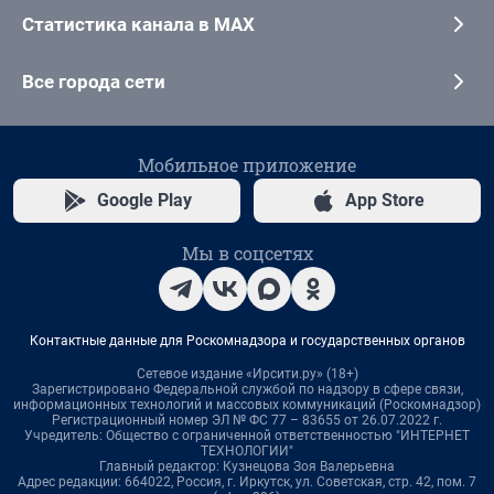
Статистика канала в MAX
Все города сети
Мобильное приложение
Google Play
App Store
Мы в соцсетях
Контактные данные для Роскомнадзора и государственных органов
Сетевое издание «Ирсити.ру» (18+)
Зарегистрировано Федеральной службой по надзору в сфере связи,
информационных технологий и массовых коммуникаций (Роскомнадзор)
Регистрационный номер ЭЛ № ФС 77 – 83655 от 26.07.2022 г.
Учредитель: Общество с ограниченной ответственностью "ИНТЕРНЕТ
ТЕХНОЛОГИИ"
Главный редактор: Кузнецова Зоя Валерьевна
Адрес редакции: 664022, Россия, г. Иркутск, ул. Советская, стр. 42, пом. 7