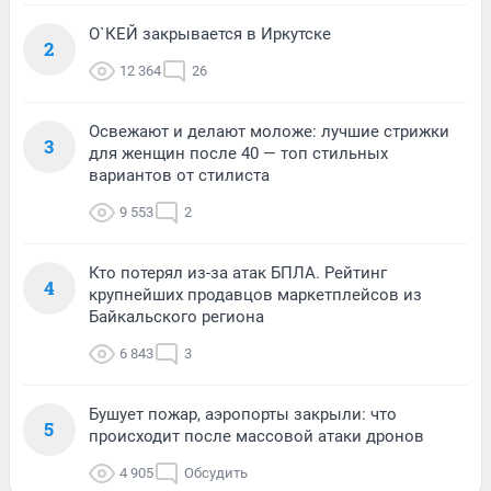
О`КЕЙ закрывается в Иркутске
2
12 364
26
Освежают и делают моложе: лучшие стрижки
3
для женщин после 40 — топ стильных
вариантов от стилиста
9 553
2
Кто потерял из-за атак БПЛА. Рейтинг
4
крупнейших продавцов маркетплейсов из
Байкальского региона
6 843
3
Бушует пожар, аэропорты закрыли: что
5
происходит после массовой атаки дронов
4 905
Обсудить