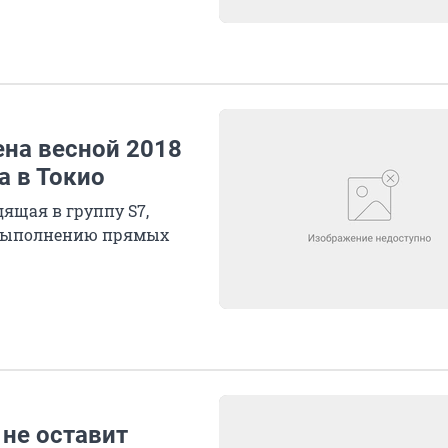
на весной 2018
а в Токио
ящая в группу S7,
к выполнению прямых
 не оставит