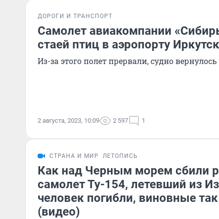
ДОРОГИ И ТРАНСПОРТ
Самолет авиакомпании «Сибирь
стаей птиц в аэропорту Иркутс
Из-за этого полет прервали, судно вернулось
2 августа, 2023, 10:09
2 597
1
СТРАНА И МИР
ЛЕТОПИСЬ
Как над Черным морем сбили 
самолет Ту-154, летевший из Из
человек погибли, виновные так
(видео)