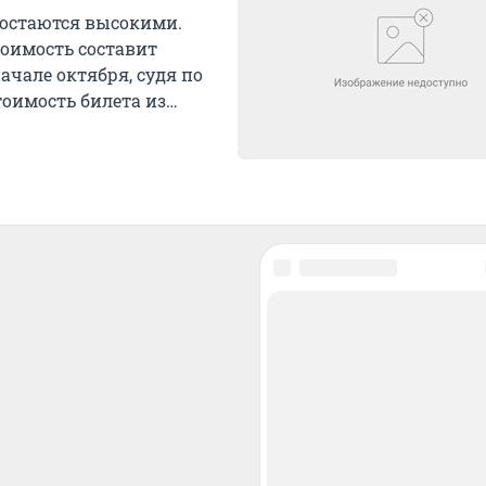
у остаются высокими.
тоимость составит
ачале октября, судя по
оимость билета из