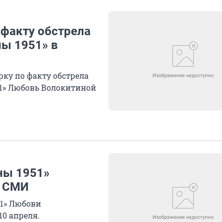
 факту обстрела
ы 1951» в
ку по факту обстрела
1» Любовь Волокитиной
ны 1951»
- СМИ
1» Любови
10 апреля.