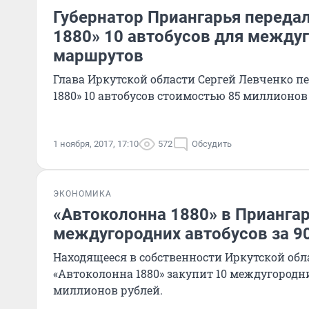
Губернатор Приангарья переда
1880» 10 автобусов для между
маршрутов
Глава Иркутской области Сергей Левченко п
1880» 10 автобусов стоимостью 85 миллионов
1 ноября, 2017, 17:10
572
Обсудить
ЭКОНОМИКА
«Автоколонна 1880» в Приангар
междугородних автобусов за 90
Находящееся в собственности Иркутской об
«Автоколонна 1880» закупит 10 междугородни
миллионов рублей.