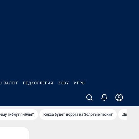
Ы ВАЛЮТ
РЕДКОЛЛЕГИЯ
ZODY
ИГРЫ
ему гибнут пчёлы?
Когда будет дорога на Золотые пески?
Двое деп