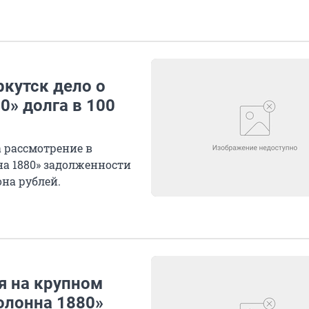
кутск дело о
0» долга в 100
 рассмотрение в
на 1880» задолженности
на рублей.
я на крупном
олонна 1880»