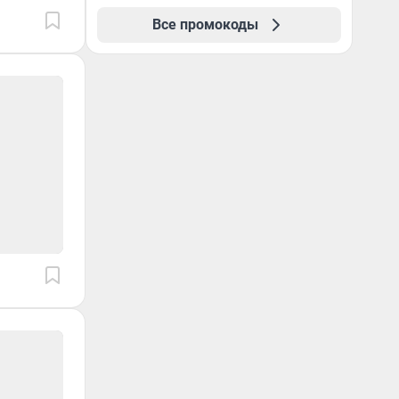
повторные заказы по
Все промокоды
промокоду НАБЕРИ