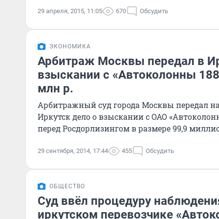
29 апреля, 2015, 11:05
670
Обсудить
ЭКОНОМИКА
Арбитраж Москвы передал в Ир
взыскании с «Автоколонны 188
млн р.
Арбитражный суд города Москвы передал на
Иркутск дело о взыскании с ОАО «Автоколон
перед Росдорлизингом в размере 99,9 миллио
29 сентября, 2014, 17:44
455
Обсудить
ОБЩЕСТВО
Суд ввёл процедуру наблюдени
иркутском перевозчике «Авток