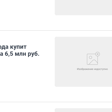
ода купит
а 6,5 млн руб.