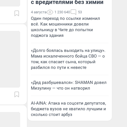
с вредителями без химии
4 августа
1 230 640
53
Один переход по ссылке изменил
всё. Как мошенники довели
школьницу в Чите до попытки
поджога здания
«Долго боялась выходить на улицу».
Мама искалеченного бойца СВО — о
том, как спасает сына, который
разбился по пути к невесте
«Дед разбушевался»: SHAMAN довел
Мизулину — что он натворил
AI-AINA: Атака на соцсети депутатов,
бюджета вузов не хватило лучшим и
сколько стоит арбуз