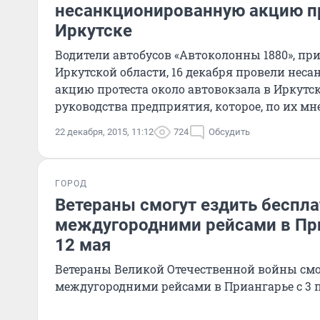
несанкционированную акцию пр
Иркутске
Водители автобусов «Автоколонны 1880», п
Иркутской области, 16 декабря провели не
акцию протеста около автовокзала в Иркутс
руководства предприятия, которое, по их мн
кризиса.
22 декабря, 2015, 11:12
724
Обсудить
ГОРОД
Ветераны смогут ездить беспл
междугородними рейсами в При
12 мая
Ветераны Великой Отечественной войны смо
междугородними рейсами в Приангарье с 3 п