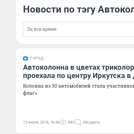
Новости по тэгу Автоко
ГОРОД
Автоколонна в цветах триколо
проехала по центру Иркутска в
Колонна из 30 автомобилей стала участник
флаг».
12 июня, 2018, 16:56
443
Обсудить