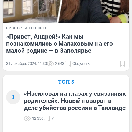
БИЗНЕС
ИНТЕРВЬЮ
«Привет, Андрей!» Как мы
познакомились с Малаховым на его
малой родине — в Заполярье
31 декабря, 2024, 11:30
2 643
Обсудить
ТОП 5
«Насиловал на глазах у связанных
1
родителей». Новый поворот в
деле убийства россиян в Таиланде
12 350
7