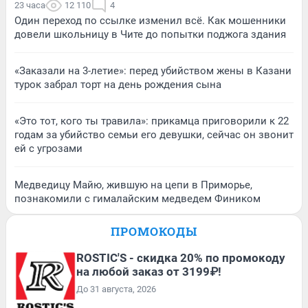
23 часа
12 110
4
Один переход по ссылке изменил всё. Как мошенники
довели школьницу в Чите до попытки поджога здания
«Заказали на 3-летие»: перед убийством жены в Казани
турок забрал торт на день рождения сына
«Это тот, кого ты травила»: прикамца приговорили к 22
годам за убийство семьи его девушки, сейчас он звонит
ей с угрозами
Медведицу Майю, жившую на цепи в Приморье,
познакомили с гималайским медведем Фиником
ПРОМОКОДЫ
ROSTIC'S - скидка 20% по промокоду
на любой заказ от 3199₽!
До 31 августа, 2026