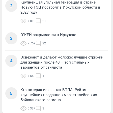
Крупнейшая угольная генерация в стране.
2
Новую ТЭЦ построят в Иркутской области в
2028 году
7 810
21
О`КЕЙ закрывается в Иркутске
3
7 769
22
Освежают и делают моложе: лучшие стрижки
4
для женщин после 40 — топ стильных
вариантов от стилиста
7 560
1
Кто потерял из-за атак БПЛА. Рейтинг
5
крупнейших продавцов маркетплейсов из
Байкальского региона
5 337
3