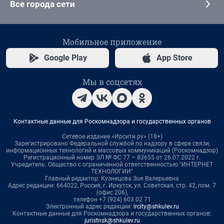
Все города сети
Мобильное приложение
Google Play
App Store
Мы в соцсетях
Контактные данные для Роскомнадзора и государственных органов
Сетевое издание «Ирсити.ру» (18+)
Зарегистрировано Федеральной службой по надзору в сфере связи,
информационных технологий и массовых коммуникаций (Роскомнадзор)
Регистрационный номер ЭЛ № ФС 77 – 83655 от 26.07.2022 г.
Учредитель: Общество с ограниченной ответственностью "ИНТЕРНЕТ
ТЕХНОЛОГИИ"
Главный редактор: Кузнецова Зоя Валерьевна
Адрес редакции: 664022, Россия, г. Иркутск, ул. Советская, стр. 42, пом. 7
(офис 206),
телефон +7 (924) 603 02 71
Электронный адрес редакции:
ircity@shkulev.ru
Контактные данные для Роскомнадзора и государственных органов:
juristnsk@shkulev.ru