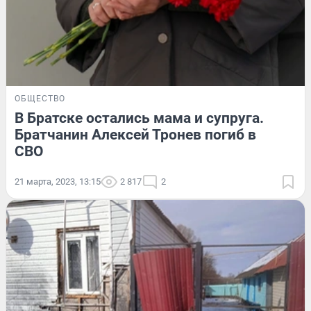
ОБЩЕСТВО
В Братске остались мама и супруга.
Братчанин Алексей Тронев погиб в
СВО
21 марта, 2023, 13:15
2 817
2