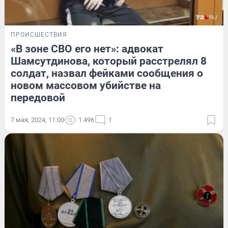
ПРОИСШЕСТВИЯ
«В зоне СВО его нет»: адвокат
Шамсутдинова, который расстрелял 8
солдат, назвал фейками сообщения о
новом массовом убийстве на
передовой
7 мая, 2024, 11:00
1 496
1