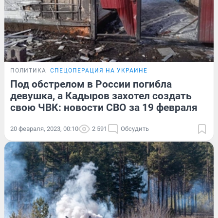
ПОЛИТИКА
СПЕЦОПЕРАЦИЯ НА УКРАИНЕ
Под обстрелом в России погибла
девушка, а Кадыров захотел создать
свою ЧВК: новости СВО за 19 февраля
20 февраля, 2023, 00:10
2 591
Обсудить