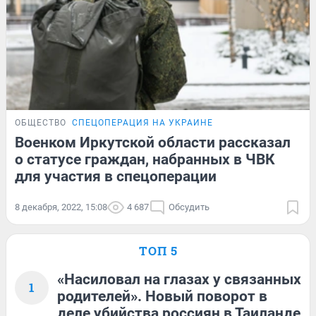
ОБЩЕСТВО
СПЕЦОПЕРАЦИЯ НА УКРАИНЕ
Военком Иркутской области рассказал
о статусе граждан, набранных в ЧВК
для участия в спецоперации
8 декабря, 2022, 15:08
4 687
Обсудить
ТОП 5
«Насиловал на глазах у связанных
1
родителей». Новый поворот в
деле убийства россиян в Таиланде