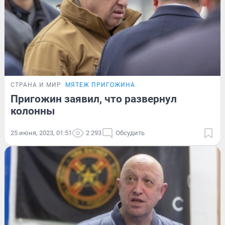
СТРАНА И МИР
МЯТЕЖ ПРИГОЖИНА
Пригожин заявил, что развернул
колонны
25 июня, 2023, 01:51
2 293
Обсудить