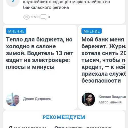
крупнейших продавцов маркетплейсов из
Байкальского региона
5 511
3
МНЕНИЕ
МНЕНИЕ
Тепло для бюджета, но
Мой банк меня
холодно в салоне
бережет. Журн
зимой. Водитель 13 лет
хотела снять 20
ездит на электрокаре:
тысяч, чтобы п
плюсы и минусы
кредит, — к ней
приехала служб
безопасности
Ксения Владими
Денис Дедюхин
Автор мнения
РЕКОМЕНДУЕМ