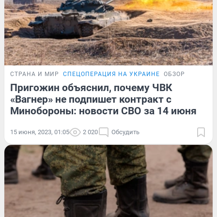
СТРАНА И МИР
СПЕЦОПЕРАЦИЯ НА УКРАИНЕ
ОБЗОР
Пригожин объяснил, почему ЧВК
«Вагнер» не подпишет контракт с
Минобороны: новости СВО за 14 июня
15 июня, 2023, 01:05
2 020
Обсудить