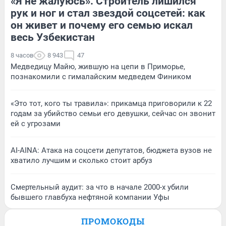
«Я не жалуюсь». Строитель лишился
рук и ног и стал звездой соцсетей: как
он живет и почему его семью искал
весь Узбекистан
8 часов
8 943
47
Медведицу Майю, жившую на цепи в Приморье,
познакомили с гималайским медведем Фиником
«Это тот, кого ты травила»: прикамца приговорили к 22
годам за убийство семьи его девушки, сейчас он звонит
ей с угрозами
AI-AINA: Атака на соцсети депутатов, бюджета вузов не
хватило лучшим и сколько стоит арбуз
Смертельный аудит: за что в начале 2000-х убили
бывшего главбуха нефтяной компании Уфы
ПРОМОКОДЫ