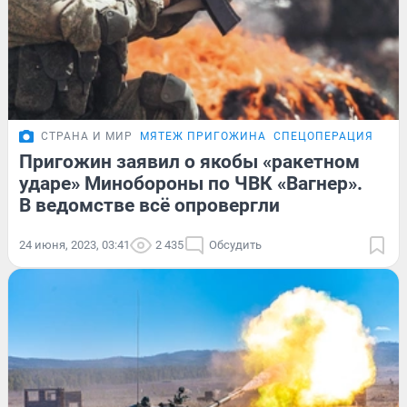
СТРАНА И МИР
МЯТЕЖ ПРИГОЖИНА
СПЕЦОПЕРАЦИЯ НА 
Пригожин заявил о якобы «ракетном
ударе» Минобороны по ЧВК «Вагнер».
В ведомстве всё опровергли
24 июня, 2023, 03:41
2 435
Обсудить