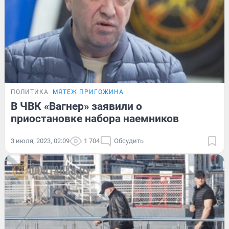
ПОЛИТИКА
МЯТЕЖ ПРИГОЖИНА
В ЧВК «Вагнер» заявили о
приостановке набора наемников
3 июля, 2023, 02:09
1 704
Обсудить