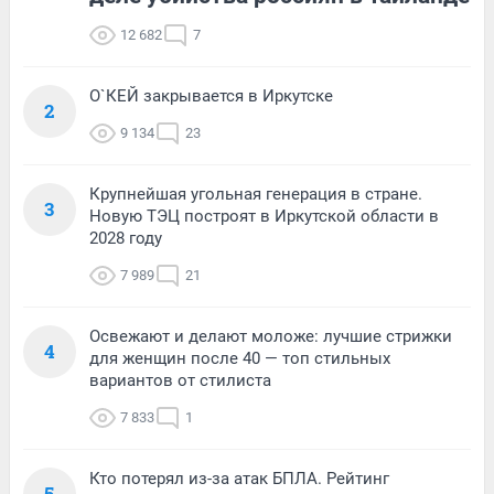
12 682
7
О`КЕЙ закрывается в Иркутске
2
9 134
23
Крупнейшая угольная генерация в стране.
3
Новую ТЭЦ построят в Иркутской области в
2028 году
7 989
21
Освежают и делают моложе: лучшие стрижки
4
для женщин после 40 — топ стильных
вариантов от стилиста
7 833
1
Кто потерял из-за атак БПЛА. Рейтинг
5