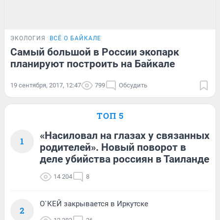
ЭКОЛОГИЯ
ВСЁ О БАЙКАЛЕ
Самый большой в России экопарк
планируют построить на Байкале
19 сентября, 2017, 12:47
799
Обсудить
ТОП 5
«Насиловал на глазах у связанных
1
родителей». Новый поворот в
деле убийства россиян в Таиланде
14 204
8
О`КЕЙ закрывается в Иркутске
2