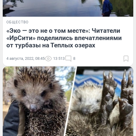
ОБЩЕСТВО
«Эко — это не о том месте»: Читатели
«ИрСити» поделились впечатлениями
от турбазы на Теплых озерах
4 августа, 2022, 08:45
13 513
8