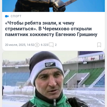
СПОРТ
«Чтобы ребята знали, к чему
стремиться». В Черемхово открыли
памятник хоккеисту Евгению Гришину
20 июля, 2025, 14:52
6 223
2