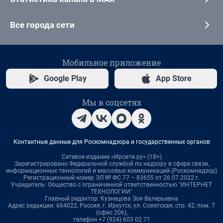
Все города сети
Мобильное приложение
Google Play
App Store
Мы в соцсетях
Контактные данные для Роскомнадзора и государственных органов
Сетевое издание «Ирсити.ру» (18+)
Зарегистрировано Федеральной службой по надзору в сфере связи,
информационных технологий и массовых коммуникаций (Роскомнадзор)
Регистрационный номер ЭЛ № ФС 77 – 83655 от 26.07.2022 г.
Учредитель: Общество с ограниченной ответственностью "ИНТЕРНЕТ
ТЕХНОЛОГИИ"
Главный редактор: Кузнецова Зоя Валерьевна
Адрес редакции: 664022, Россия, г. Иркутск, ул. Советская, стр. 42, пом. 7
(офис 206),
телефон +7 (924) 603 02 71