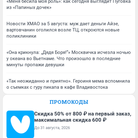
«Меня бесила моя роль»: как сегодня выглядит Пуговка
из «Папиных дочек»
Новости ХМАО за 5 августа: муж дает деньги Айзе,
вартовчанин оголился возле ТЦ, откроются новые
поликлиники
«Она крикнула: „Дядя Боря!“» Москвичка исчезла ночью
у океана во Вьетнаме. Что произошло в последние
минуты пропажи девушки
«Так неожиданно и приятно». Героиня мема вспомнила
о съемках с гуру пикапа в кафе Владивостока
ПРОМОКОДЫ
Скидка 50% от 800 ₽ на первый заказ,
максимальная скидка 600 ₽
До 31 августа, 2026