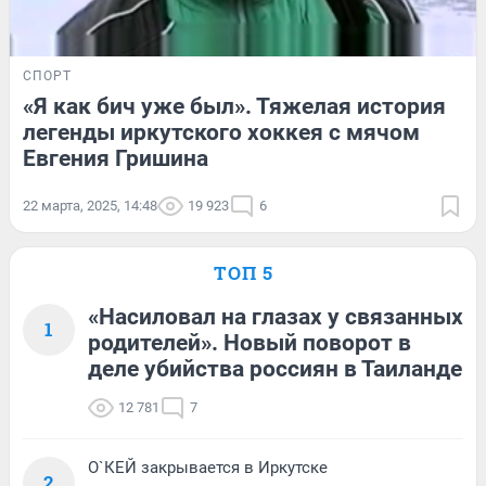
СПОРТ
«Я как бич уже был». Тяжелая история
легенды иркутского хоккея с мячом
Евгения Гришина
22 марта, 2025, 14:48
19 923
6
ТОП 5
«Насиловал на глазах у связанных
1
родителей». Новый поворот в
деле убийства россиян в Таиланде
12 781
7
О`КЕЙ закрывается в Иркутске
2