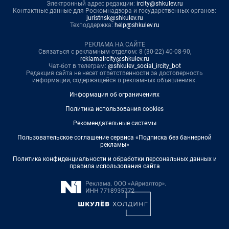
Электронный адрес редакции:
ircity@shkulev.ru
Контактные данные для Роскомнадзора и государственных органов:
juristnsk@shkulev.ru
Техподдержка:
help@shkulev.ru
РЕКЛАМА НА САЙТЕ
Связаться с рекламным отделом: 8 (30-22) 40-08-90,
reklamaircity@shkulev.ru
Чат-бот в телеграм:
@shkulev_social_ircity_bot
Редакция сайта не несет ответственности за достоверность
информации, содержащейся в рекламных объявлениях.
Информация об ограничениях
Политика использования cookies
Рекомендательные системы
Пользовательское соглашение сервиса «Подписка без баннерной
рекламы»
Политика конфиденциальности и обработки персональных данных и
правила использования сайта