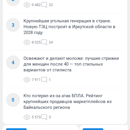
9 482
23
Крупнейшая угольная генерация в стране.
3
Новую ТЭЦ построят в Иркутской области в
2028 году
8 025
24
Освежают и делают моложе: лучшие стрижки
4
для женщин после 40 — топ стильных
вариантов от стилиста
7 911
1
Кто потерял из-за атак БПЛА. Рейтинг
5
крупнейших продавцов маркетплейсов из
Байкальского региона
5 573
3