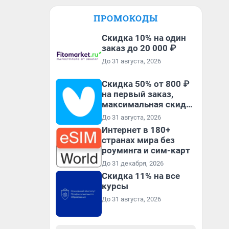
ПРОМОКОДЫ
Скидка 10% на один
заказ до 20 000 ₽
До 31 августа, 2026
Скидка 50% от 800 ₽
на первый заказ,
максимальная скидка
600 ₽
До 31 августа, 2026
Интернет в 180+
странах мира без
роуминга и сим-карт
До 31 декабря, 2026
Скидка 11% на все
курсы
До 31 августа, 2026