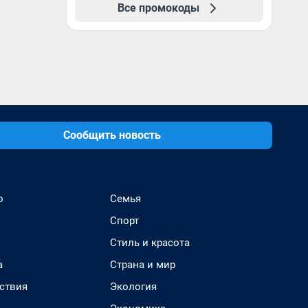
Все промокоды
Сообщить новость
о
Семья
Спорт
Стиль и красота
а
Страна и мир
ствия
Экология