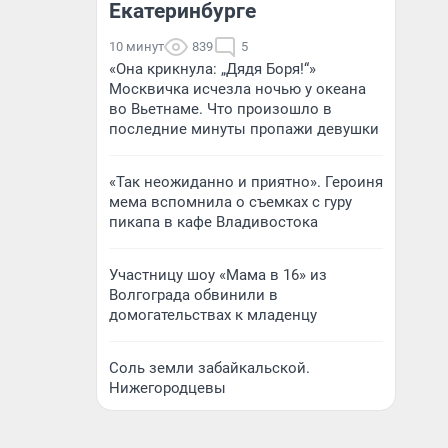
Екатеринбурге
10 минут
839
5
«Она крикнула: „Дядя Боря!“»
Москвичка исчезла ночью у океана
во Вьетнаме. Что произошло в
последние минуты пропажи девушки
«Так неожиданно и приятно». Героиня
мема вспомнила о съемках с гуру
пикапа в кафе Владивостока
Участницу шоу «Мама в 16» из
Волгограда обвинили в
домогательствах к младенцу
Соль земли забайкальской.
Нижегородцевы