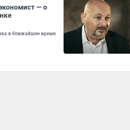
экономист — о
ынке
авка в ближайшее время