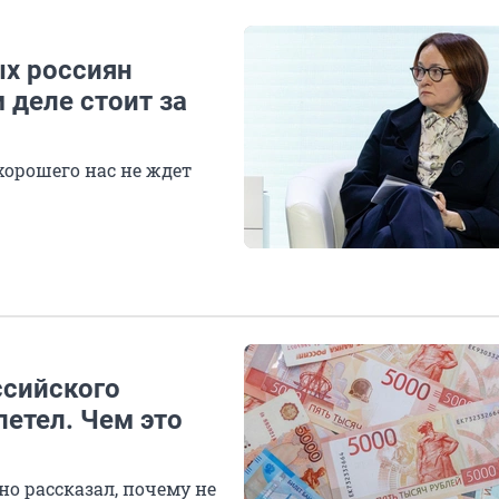
ых россиян
 деле стоит за
хорошего нас не ждет
ссийского
летел. Чем это
о рассказал, почему не