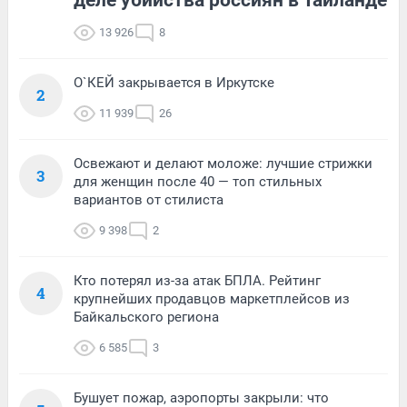
деле убийства россиян в Таиланде
13 926
8
О`КЕЙ закрывается в Иркутске
2
11 939
26
Освежают и делают моложе: лучшие стрижки
3
для женщин после 40 — топ стильных
вариантов от стилиста
9 398
2
Кто потерял из-за атак БПЛА. Рейтинг
4
крупнейших продавцов маркетплейсов из
Байкальского региона
6 585
3
Бушует пожар, аэропорты закрыли: что