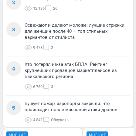
2
12 136
26
Освежают и делают моложе: лучшие стрижки
3
для женщин после 40 — топ стильных
вариантов от стилиста
9 478
2
Кто потерял из-за атак БПЛА. Рейтинг
4
крупнейших продавцов маркетплейсов из
Байкальского региона
6 760
3
Бушует пожар, аэропорты закрыли: что
5
происходит после массовой атаки дронов
4 842
Обсудить
МНЕНИЕ
МНЕНИЕ